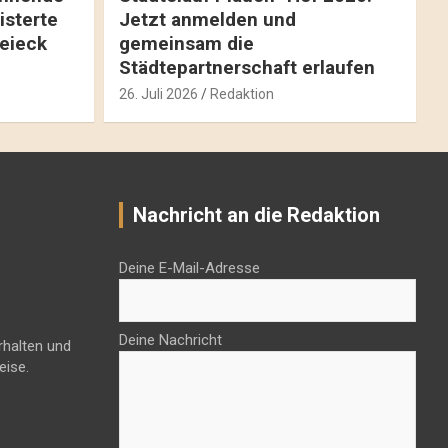
isterte
Jetzt anmelden und
reieck
gemeinsam die
Städtepartnerschaft erlaufen
26. Juli 2026
Redaktion
Nachricht an die Redaktion
Deine E-Mail-Adresse
Deine Nachricht
rhalten und
eise.