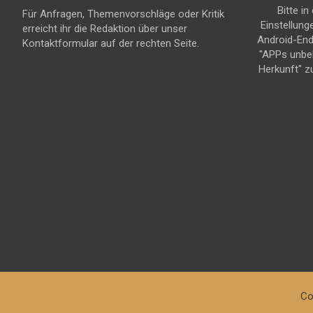
Bitte in
Für Anfragen, Themenvorschläge oder Kritik
Einstellung
erreicht ihr die Redaktion über unser
Android-En
Kontaktformular auf der rechten Seite.
"APPs unbe
Herkunft" z
Co