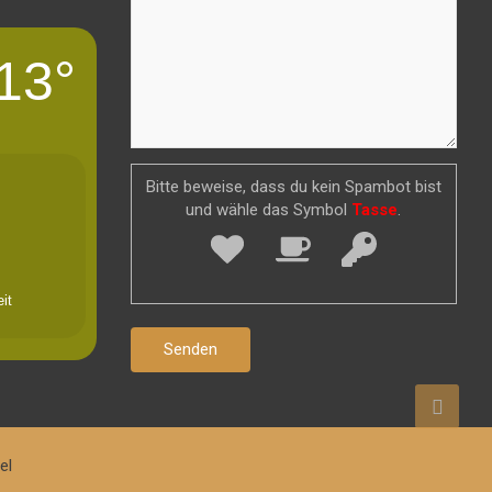
13°
Bitte beweise, dass du kein Spambot bist
und wähle das Symbol
Tasse
.
it
el