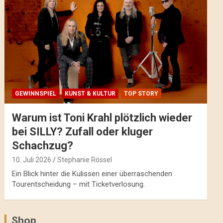
GEWINNSPIEL
KUNST & KULTUR
TOP STORY
Warum ist Toni Krahl plötzlich wieder
bei SILLY? Zufall oder kluger
Schachzug?
10. Juli 2026
Stephanie Rössel
Ein Blick hinter die Kulissen einer überraschenden
Tourentscheidung – mit Ticketverlosung.
Shop