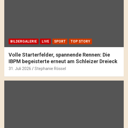
BILDERGALERIE
LIVE
SPORT
TOP STORY
Volle Starterfelder, spannende Rennen: Die
IBPM begeisterte erneut am Schleizer Dreieck
31. Juli 2026
Stephanie Rössel