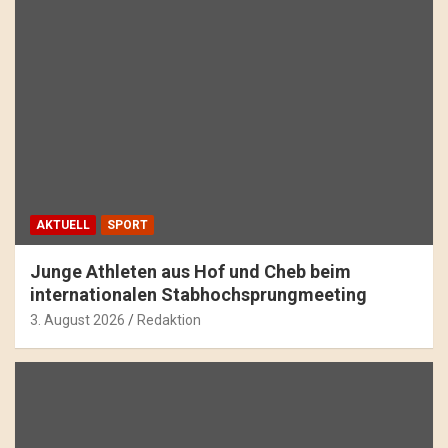
AKTUELL
SPORT
Junge Athleten aus Hof und Cheb beim
internationalen Stabhochsprungmeeting
3. August 2026
Redaktion