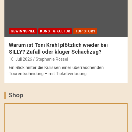
GEWINNSPIEL
KUNST & KULTUR
TOP STORY
Warum ist Toni Krahl plötzlich wieder bei
SILLY? Zufall oder kluger Schachzug?
10. Juli 2026
Stephanie Rössel
Ein Blick hinter die Kulissen einer überraschenden
Tourentscheidung – mit Ticketverlosung.
Shop