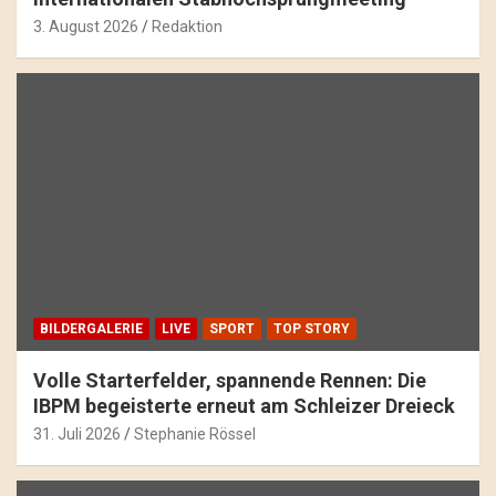
3. August 2026
Redaktion
BILDERGALERIE
LIVE
SPORT
TOP STORY
Volle Starterfelder, spannende Rennen: Die
IBPM begeisterte erneut am Schleizer Dreieck
31. Juli 2026
Stephanie Rössel