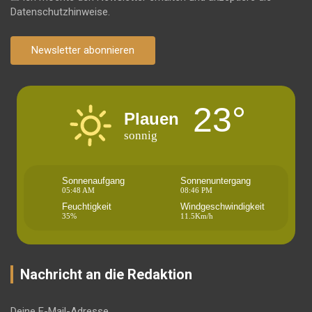
Datenschutzhinweise.
Newsletter abonnieren
23°
Plauen
sonnig
Sonnenaufgang
Sonnenuntergang
05:48 AM
08:46 PM
Feuchtigkeit
Windgeschwindigkeit
35%
11.5Km/h
Nachricht an die Redaktion
Deine E-Mail-Adresse