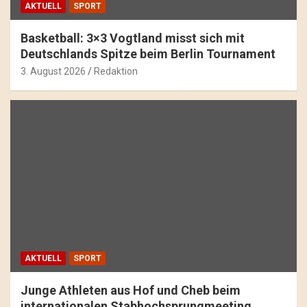
AKTUELL
SPORT
Basketball: 3×3 Vogtland misst sich mit
Deutschlands Spitze beim Berlin Tournament
3. August 2026
Redaktion
AKTUELL
SPORT
Junge Athleten aus Hof und Cheb beim
internationalen Stabhochsprungmeeting