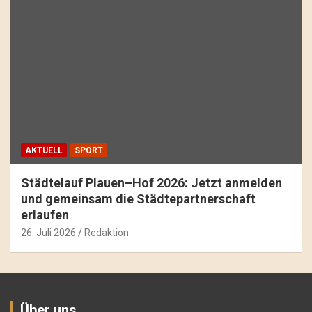
AKTUELL
SPORT
Städtelauf Plauen–Hof 2026: Jetzt anmelden
und gemeinsam die Städtepartnerschaft
erlaufen
26. Juli 2026
Redaktion
Über uns