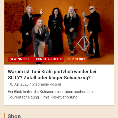
GEWINNSPIEL
KUNST & KULTUR
TOP STORY
Warum ist Toni Krahl plötzlich wieder bei
SILLY? Zufall oder kluger Schachzug?
10. Juli 2026
Stephanie Rössel
Ein Blick hinter die Kulissen einer überraschenden
Tourentscheidung – mit Ticketverlosung.
Shop