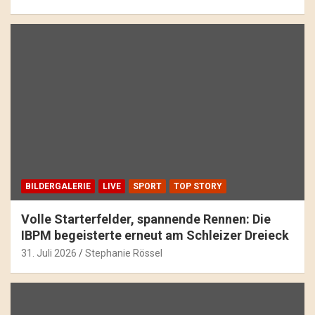
BILDERGALERIE
LIVE
SPORT
TOP STORY
Volle Starterfelder, spannende Rennen: Die
IBPM begeisterte erneut am Schleizer Dreieck
31. Juli 2026
Stephanie Rössel