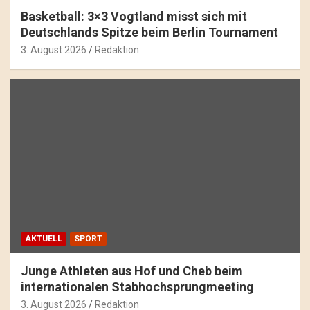
Basketball: 3×3 Vogtland misst sich mit
Deutschlands Spitze beim Berlin Tournament
3. August 2026
Redaktion
AKTUELL
SPORT
Junge Athleten aus Hof und Cheb beim
internationalen Stabhochsprungmeeting
3. August 2026
Redaktion