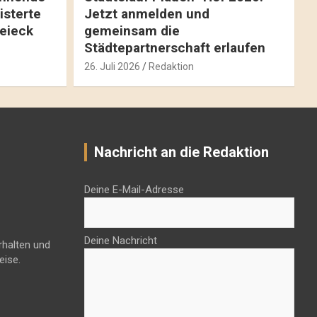
isterte
Jetzt anmelden und
reieck
gemeinsam die
Städtepartnerschaft erlaufen
26. Juli 2026
Redaktion
Nachricht an die Redaktion
Deine E-Mail-Adresse
Deine Nachricht
rhalten und
eise.