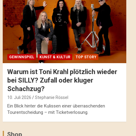
GEWINNSPIEL
KUNST & KULTUR
TOP STORY
Warum ist Toni Krahl plötzlich wieder
bei SILLY? Zufall oder kluger
Schachzug?
10. Juli 2026
Stephanie Rössel
Ein Blick hinter die Kulissen einer überraschenden
Tourentscheidung – mit Ticketverlosung.
Shop