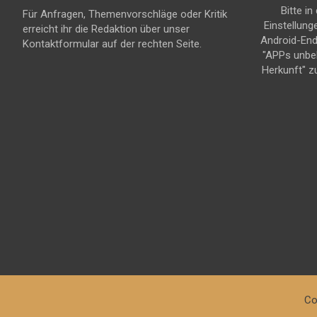
Bitte in
Für Anfragen, Themenvorschläge oder Kritik
Einstellung
erreicht ihr die Redaktion über unser
Android-En
Kontaktformular auf der rechten Seite.
"APPs unbe
Herkunft" z
Co