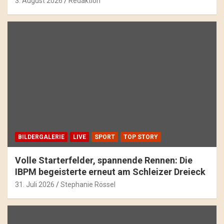
3. August 2026
Redaktion
BILDERGALERIE
LIVE
SPORT
TOP STORY
Volle Starterfelder, spannende Rennen: Die
IBPM begeisterte erneut am Schleizer Dreieck
31. Juli 2026
Stephanie Rössel