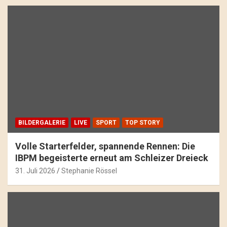
BILDERGALERIE
LIVE
SPORT
TOP STORY
Volle Starterfelder, spannende Rennen: Die
IBPM begeisterte erneut am Schleizer Dreieck
31. Juli 2026
Stephanie Rössel