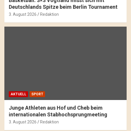
Basketball: 3×3 Vogtland misst sich mit
Deutschlands Spitze beim Berlin Tournament
3. August 2026
Redaktion
AKTUELL
SPORT
Junge Athleten aus Hof und Cheb beim
internationalen Stabhochsprungmeeting
3. August 2026
Redaktion