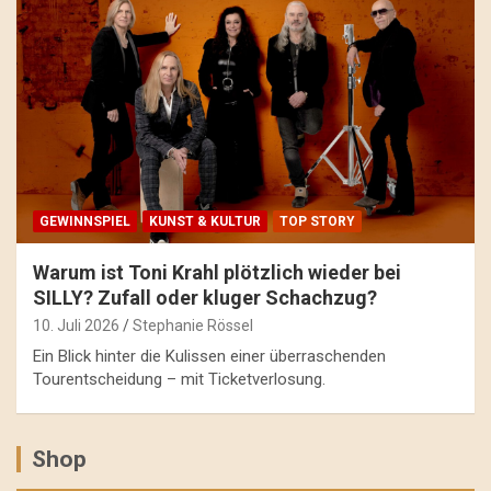
GEWINNSPIEL
KUNST & KULTUR
TOP STORY
Warum ist Toni Krahl plötzlich wieder bei
SILLY? Zufall oder kluger Schachzug?
10. Juli 2026
Stephanie Rössel
Ein Blick hinter die Kulissen einer überraschenden
Tourentscheidung – mit Ticketverlosung.
Shop