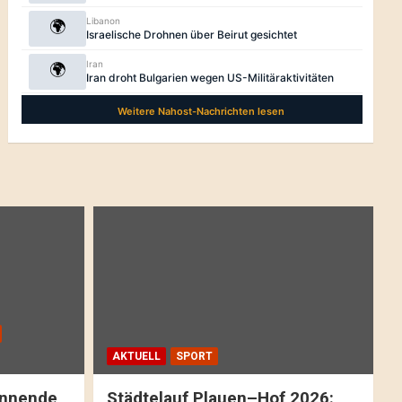
AKTUELL
SPORT
pannende
Städtelauf Plauen–Hof 2026: