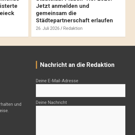
isterte
Jetzt anmelden und
reieck
gemeinsam die
Städtepartnerschaft erlaufen
26. Juli 2026
Redaktion
Nachricht an die Redaktion
Deine E-Mail-Adresse
Deine Nachricht
rhalten und
eise.