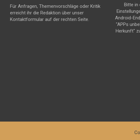
Bitte in
Für Anfragen, Themenvorschläge oder Kritik
Einstellung
erreicht ihr die Redaktion über unser
Android-En
Kontaktformular auf der rechten Seite.
"APPs unbe
Herkunft" z
Co