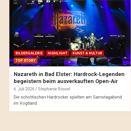
BILDERGALERIE
HIGHLIGHT
KUNST & KULTUR
TOP STORY
Nazareth in Bad Elster: Hardrock-Legenden
begeistern beim ausverkauften Open-Air
6. Juli 2026
Stephanie Rössel
Die schottischen Hardrocker spielten am Samstagabend
im Vogtland.