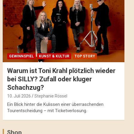
GEWINNSPIEL
KUNST & KULTUR
TOP STORY
Warum ist Toni Krahl plötzlich wieder
bei SILLY? Zufall oder kluger
Schachzug?
10. Juli 2026
Stephanie Rössel
Ein Blick hinter die Kulissen einer überraschenden
Tourentscheidung – mit Ticketverlosung.
Shop