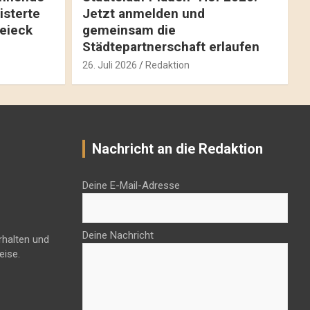
isterte
Jetzt anmelden und
reieck
gemeinsam die
Städtepartnerschaft erlaufen
26. Juli 2026
Redaktion
Nachricht an die Redaktion
Deine E-Mail-Adresse
Deine Nachricht
rhalten und
eise.