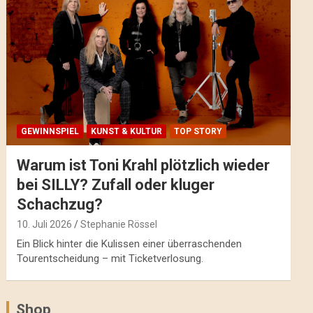
GEWINNSPIEL
KUNST & KULTUR
TOP STORY
Warum ist Toni Krahl plötzlich wieder
bei SILLY? Zufall oder kluger
Schachzug?
10. Juli 2026
Stephanie Rössel
Ein Blick hinter die Kulissen einer überraschenden
Tourentscheidung – mit Ticketverlosung.
Shop