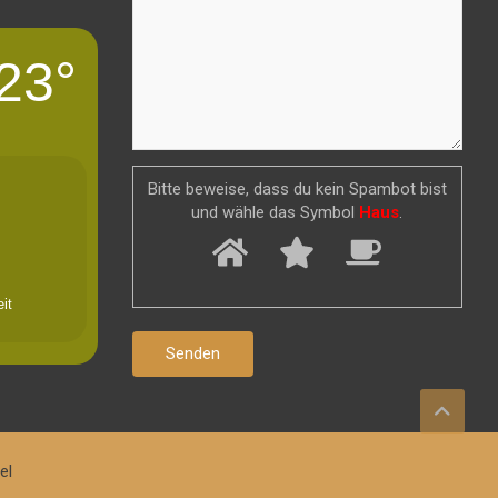
23°
Bitte beweise, dass du kein Spambot bist
und wähle das Symbol
Haus
.
it
el