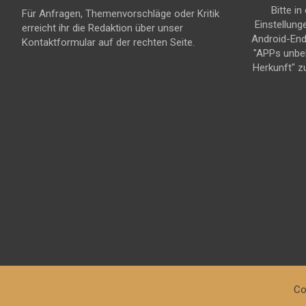
Bitte in
Für Anfragen, Themenvorschläge oder Kritik
Einstellung
erreicht ihr die Redaktion über unser
Android-En
Kontaktformular auf der rechten Seite.
"APPs unbe
Herkunft" z
Co