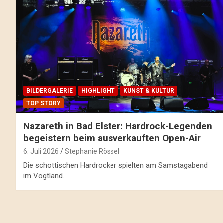
BILDERGALERIE
HIGHLIGHT
KUNST & KULTUR
TOP STORY
Nazareth in Bad Elster: Hardrock-Legenden
begeistern beim ausverkauften Open-Air
6. Juli 2026
Stephanie Rössel
Die schottischen Hardrocker spielten am Samstagabend
im Vogtland.