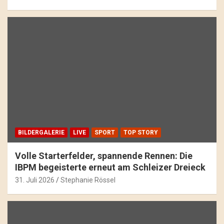
BILDERGALERIE
LIVE
SPORT
TOP STORY
Volle Starterfelder, spannende Rennen: Die
IBPM begeisterte erneut am Schleizer Dreieck
31. Juli 2026
Stephanie Rössel