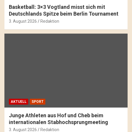
Basketball: 3×3 Vogtland misst sich mit
Deutschlands Spitze beim Berlin Tournament
3. August 2026
Redaktion
AKTUELL
SPORT
Junge Athleten aus Hof und Cheb beim
internationalen Stabhochsprungmeeting
3. August 2026
Redaktion