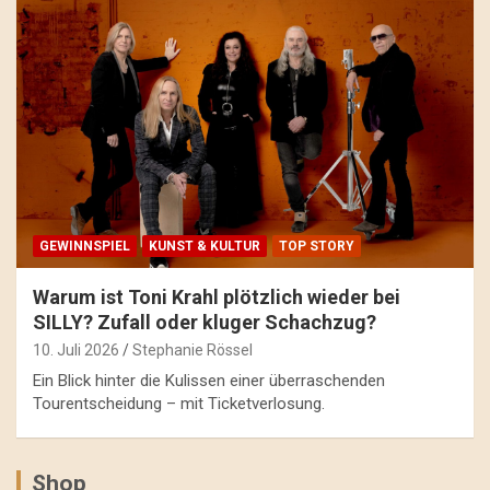
GEWINNSPIEL
KUNST & KULTUR
TOP STORY
Warum ist Toni Krahl plötzlich wieder bei
SILLY? Zufall oder kluger Schachzug?
10. Juli 2026
Stephanie Rössel
Ein Blick hinter die Kulissen einer überraschenden
Tourentscheidung – mit Ticketverlosung.
Shop