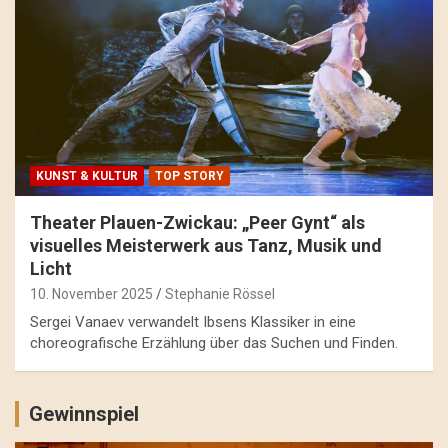
KUNST & KULTUR
TOP STORY
Theater Plauen-Zwickau: „Peer Gynt“ als
visuelles Meisterwerk aus Tanz, Musik und
Licht
10. November 2025
Stephanie Rössel
Sergei Vanaev verwandelt Ibsens Klassiker in eine
choreografische Erzählung über das Suchen und Finden.
Gewinnspiel