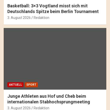
Basketball: 3×3 Vogtland misst sich mit
Deutschlands Spitze beim Berlin Tournament
3. August 2026
Redaktion
AKTUELL
SPORT
Junge Athleten aus Hof und Cheb beim
internationalen Stabhochsprungmeeting
3. August 2026
Redaktion