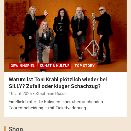
GEWINNSPIEL
KUNST & KULTUR
TOP STORY
Warum ist Toni Krahl plötzlich wieder bei
SILLY? Zufall oder kluger Schachzug?
10. Juli 2026
Stephanie Rössel
Ein Blick hinter die Kulissen einer überraschenden
Tourentscheidung – mit Ticketverlosung.
Shop