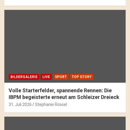
BILDERGALERIE
LIVE
SPORT
TOP STORY
Volle Starterfelder, spannende Rennen: Die
IBPM begeisterte erneut am Schleizer Dreieck
31. Juli 2026
Stephanie Rössel