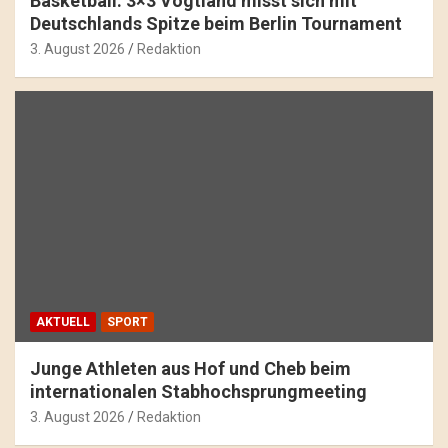
Basketball: 3×3 Vogtland misst sich mit
Deutschlands Spitze beim Berlin Tournament
3. August 2026
Redaktion
AKTUELL
SPORT
Junge Athleten aus Hof und Cheb beim
internationalen Stabhochsprungmeeting
3. August 2026
Redaktion