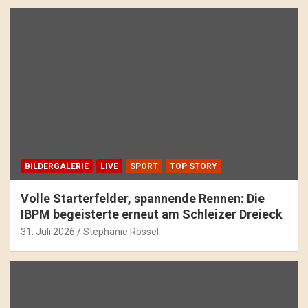
BILDERGALERIE
LIVE
SPORT
TOP STORY
Volle Starterfelder, spannende Rennen: Die
IBPM begeisterte erneut am Schleizer Dreieck
31. Juli 2026
Stephanie Rössel