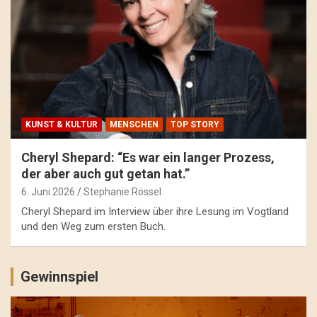
KUNST & KULTUR
MENSCHEN
TOP STORY
Cheryl Shepard: “Es war ein langer Prozess,
der aber auch gut getan hat.”
6. Juni 2026
Stephanie Rössel
Cheryl Shepard im Interview über ihre Lesung im Vogtland
und den Weg zum ersten Buch.
Gewinnspiel