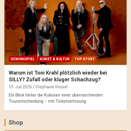
GEWINNSPIEL
KUNST & KULTUR
TOP STORY
Warum ist Toni Krahl plötzlich wieder bei
SILLY? Zufall oder kluger Schachzug?
10. Juli 2026
Stephanie Rössel
Ein Blick hinter die Kulissen einer überraschenden
Tourentscheidung – mit Ticketverlosung.
Shop