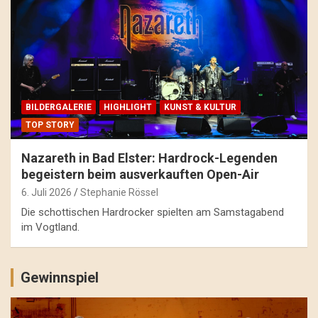
BILDERGALERIE
HIGHLIGHT
KUNST & KULTUR
TOP STORY
Nazareth in Bad Elster: Hardrock-Legenden
begeistern beim ausverkauften Open-Air
6. Juli 2026
Stephanie Rössel
Die schottischen Hardrocker spielten am Samstagabend
im Vogtland.
Gewinnspiel