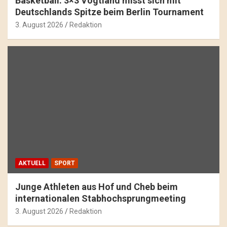
Basketball: 3×3 Vogtland misst sich mit
Deutschlands Spitze beim Berlin Tournament
3. August 2026
Redaktion
AKTUELL
SPORT
Junge Athleten aus Hof und Cheb beim
internationalen Stabhochsprungmeeting
3. August 2026
Redaktion