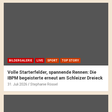
BILDERGALERIE
LIVE
SPORT
TOP STORY
Volle Starterfelder, spannende Rennen: Die
IBPM begeisterte erneut am Schleizer Dreieck
31. Juli 2026
Stephanie Rössel