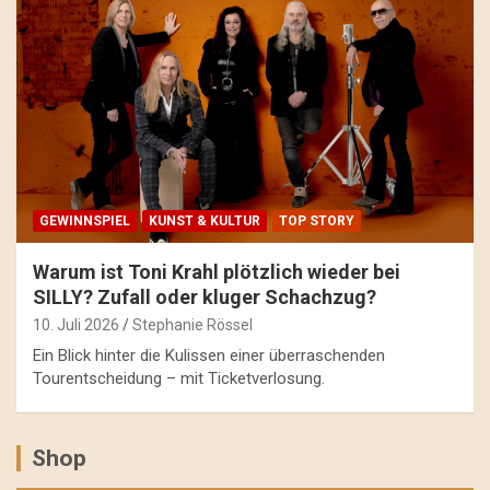
GEWINNSPIEL
KUNST & KULTUR
TOP STORY
Warum ist Toni Krahl plötzlich wieder bei
SILLY? Zufall oder kluger Schachzug?
10. Juli 2026
Stephanie Rössel
Ein Blick hinter die Kulissen einer überraschenden
Tourentscheidung – mit Ticketverlosung.
Shop