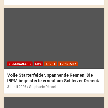
BILDERGALERIE
LIVE
SPORT
TOP STORY
Volle Starterfelder, spannende Rennen: Die
IBPM begeisterte erneut am Schleizer Dreieck
31. Juli 2026
Stephanie Rössel