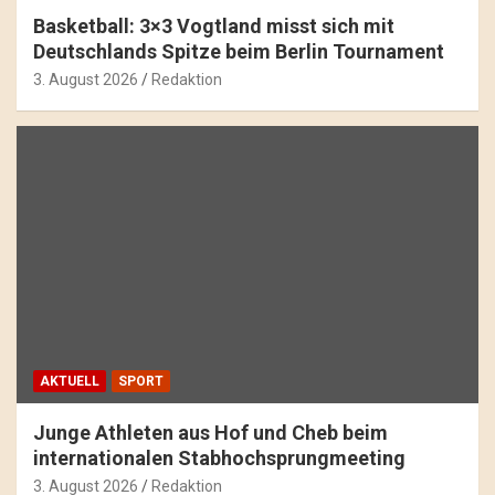
Basketball: 3×3 Vogtland misst sich mit
Deutschlands Spitze beim Berlin Tournament
3. August 2026
Redaktion
AKTUELL
SPORT
Junge Athleten aus Hof und Cheb beim
internationalen Stabhochsprungmeeting
3. August 2026
Redaktion