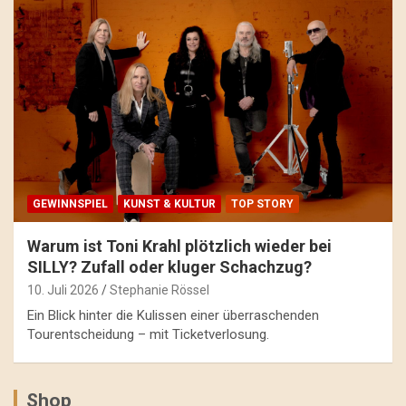
GEWINNSPIEL
KUNST & KULTUR
TOP STORY
Warum ist Toni Krahl plötzlich wieder bei
SILLY? Zufall oder kluger Schachzug?
10. Juli 2026
Stephanie Rössel
Ein Blick hinter die Kulissen einer überraschenden
Tourentscheidung – mit Ticketverlosung.
Shop