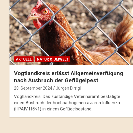
AKTUELL
NATUR & UMWELT
Vogtlandkreis erlässt Allgemeinverfügung
nach Ausbruch der Geflügelpest
28. September 2024
Jürgen Dirrigl
Vogtlandkreis: Das zuständige Veterinäramt bestätigte
einen Ausbruch der hochpathogenen aviären Influenza
(HPAIV H5N1) in einem Geflügelbestand.