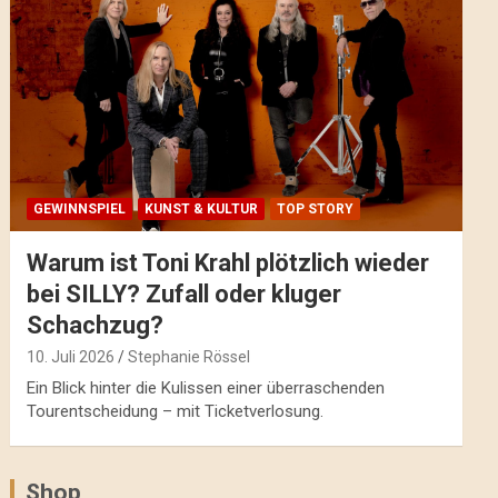
GEWINNSPIEL
KUNST & KULTUR
TOP STORY
Warum ist Toni Krahl plötzlich wieder
bei SILLY? Zufall oder kluger
Schachzug?
10. Juli 2026
Stephanie Rössel
Ein Blick hinter die Kulissen einer überraschenden
Tourentscheidung – mit Ticketverlosung.
Shop