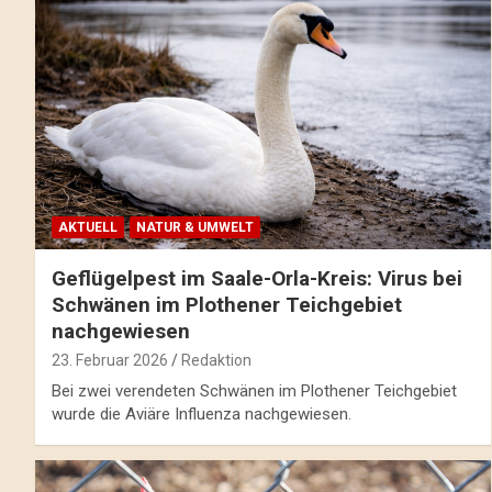
AKTUELL
NATUR & UMWELT
Geflügelpest im Saale-Orla-Kreis: Virus bei
Schwänen im Plothener Teichgebiet
nachgewiesen
23. Februar 2026
Redaktion
Bei zwei verendeten Schwänen im Plothener Teichgebiet
wurde die Aviäre Influenza nachgewiesen.