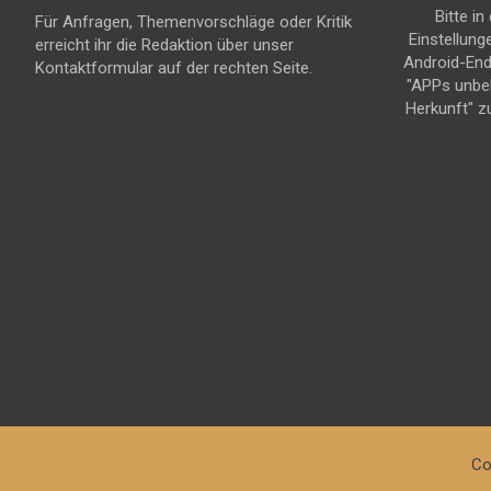
Bitte in
Für Anfragen, Themenvorschläge oder Kritik
Einstellung
erreicht ihr die Redaktion über unser
Android-En
Kontaktformular auf der rechten Seite.
"APPs unbe
Herkunft" z
Co