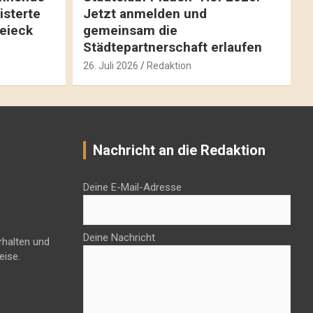
isterte
Jetzt anmelden und
reieck
gemeinsam die
Städtepartnerschaft erlaufen
26. Juli 2026
Redaktion
Nachricht an die Redaktion
Deine E-Mail-Adresse
Deine Nachricht
rhalten und
eise.