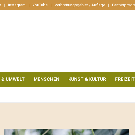
k
Instagram
YouTube
Verbreitungsgebiet / Auflage
Partnerprog
 & UMWELT
MENSCHEN
KUNST & KULTUR
FREIZEIT