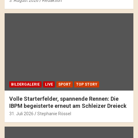
3. August 2026
Redaktion
BILDERGALERIE
LIVE
SPORT
TOP STORY
Volle Starterfelder, spannende Rennen: Die
IBPM begeisterte erneut am Schleizer Dreieck
31. Juli 2026
Stephanie Rössel