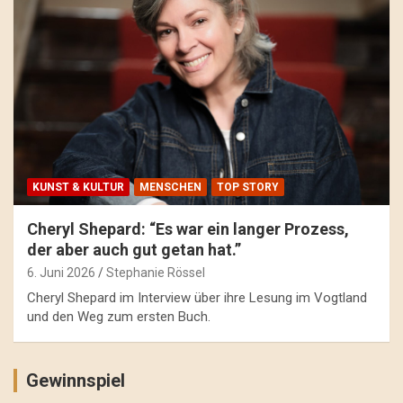
KUNST & KULTUR
MENSCHEN
TOP STORY
Cheryl Shepard: “Es war ein langer Prozess,
der aber auch gut getan hat.”
6. Juni 2026
Stephanie Rössel
Cheryl Shepard im Interview über ihre Lesung im Vogtland
und den Weg zum ersten Buch.
Gewinnspiel