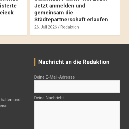
isterte
Jetzt anmelden und
reieck
gemeinsam die
Städtepartnerschaft erlaufen
26. Juli 2026
Redaktion
Nachricht an die Redaktion
Deine E-Mail-Adresse
Deine Nachricht
rhalten und
eise.