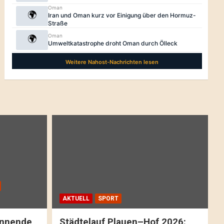
AKTUELL
SPORT
pannende
Städtelauf Plauen–Hof 2026: