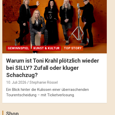
GEWINNSPIEL
KUNST & KULTUR
TOP STORY
Warum ist Toni Krahl plötzlich wieder
bei SILLY? Zufall oder kluger
Schachzug?
10. Juli 2026
Stephanie Rössel
Ein Blick hinter die Kulissen einer überraschenden
Tourentscheidung – mit Ticketverlosung.
Shop