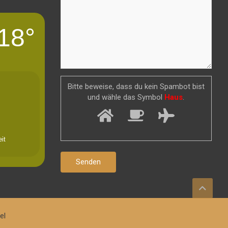
18°
Bitte beweise, dass du kein Spambot bist
und wähle das Symbol
Haus
.
it
el