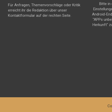
Bitte in
Für Anfragen, Themenvorschläge oder Kritik
Einstellung
erreicht ihr die Redaktion über unser
Android-En
Kontaktformular auf der rechten Seite.
"APPs unbe
Herkunft" z
Co