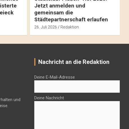
isterte
Jetzt anmelden und
reieck
gemeinsam die
Städtepartnerschaft erlaufen
26. Juli 2026
Redaktion
Nachricht an die Redaktion
Deine E-Mail-Adresse
Deine Nachricht
rhalten und
eise.