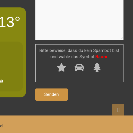
13°
Bitte beweise, dass du kein Spambot bist
und wähle das Symbol
Baum
.
it
el