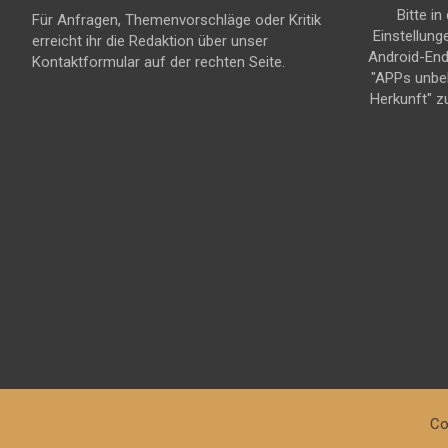
Bitte in
Für Anfragen, Themenvorschläge oder Kritik
Einstellung
erreicht ihr die Redaktion über unser
Android-En
Kontaktformular auf der rechten Seite.
"APPs unbe
Herkunft" z
Co