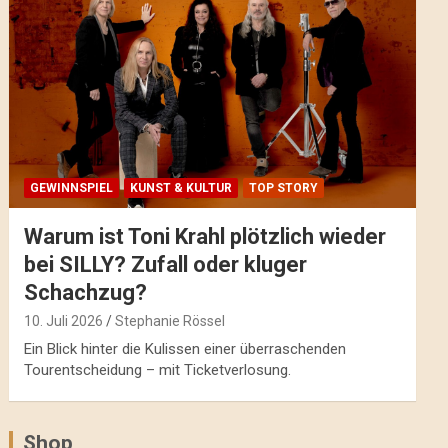
GEWINNSPIEL
KUNST & KULTUR
TOP STORY
Warum ist Toni Krahl plötzlich wieder
bei SILLY? Zufall oder kluger
Schachzug?
10. Juli 2026
Stephanie Rössel
Ein Blick hinter die Kulissen einer überraschenden
Tourentscheidung – mit Ticketverlosung.
Shop