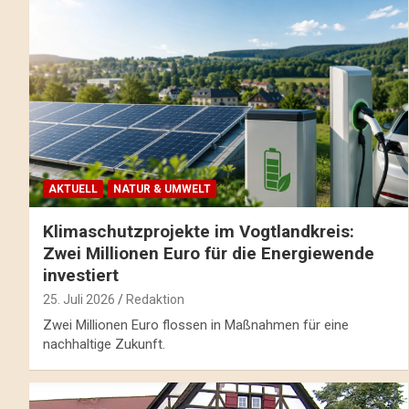
AKTUELL
NATUR & UMWELT
Klimaschutzprojekte im Vogtlandkreis:
Zwei Millionen Euro für die Energiewende
investiert
25. Juli 2026
Redaktion
Zwei Millionen Euro flossen in Maßnahmen für eine
nachhaltige Zukunft.