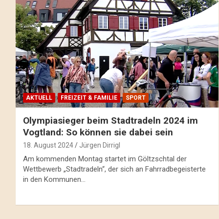
AKTUELL
FREIZEIT & FAMILIE
SPORT
Olympiasieger beim Stadtradeln 2024 im
Vogtland: So können sie dabei sein
18. August 2024
Jürgen Dirrigl
Am kommenden Montag startet im Göltzschtal der
Wettbewerb „Stadtradeln“, der sich an Fahrradbegeisterte
in den Kommunen…