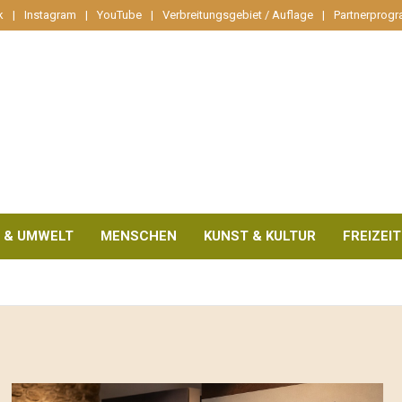
k
Instagram
YouTube
Verbreitungsgebiet / Auflage
Partnerprog
 & UMWELT
MENSCHEN
KUNST & KULTUR
FREIZEIT