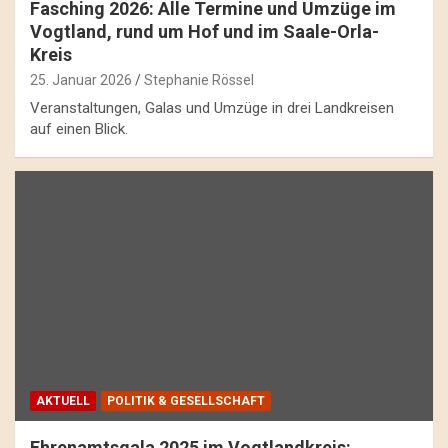
Fasching 2026: Alle Termine und Umzüge im
Vogtland, rund um Hof und im Saale-Orla-
Kreis
25. Januar 2026
Stephanie Rössel
Veranstaltungen, Galas und Umzüge in drei Landkreisen
auf einen Blick.
AKTUELL
POLITIK & GESELLSCHAFT
Ehrenamtsgala 2025 im Vogtlandkreis: