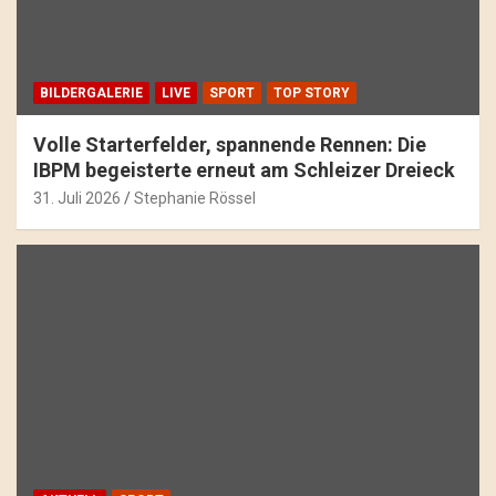
BILDERGALERIE
LIVE
SPORT
TOP STORY
Volle Starterfelder, spannende Rennen: Die
IBPM begeisterte erneut am Schleizer Dreieck
31. Juli 2026
Stephanie Rössel