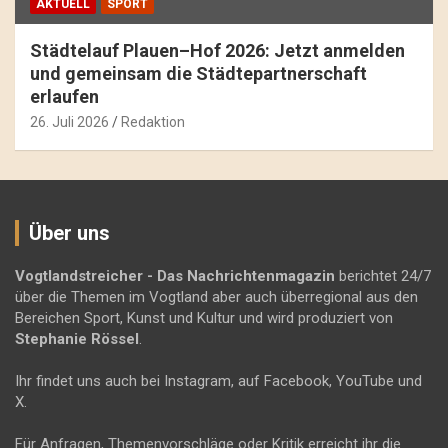
AKTUELL
SPORT
Städtelauf Plauen–Hof 2026: Jetzt anmelden
und gemeinsam die Städtepartnerschaft
erlaufen
26. Juli 2026
Redaktion
Über uns
Vogtlandstreicher
- Das Nachrichtenmagazin
berichtet 24/7
über die Themen im Vogtland aber auch überregional aus den
Bereichen Sport, Kunst und Kultur und wird produziert von
Stephanie Rössel
.
Ihr findet uns auch bei Instagram, auf Facebook, YouTube und
X.
Für Anfragen, Themenvorschläge oder Kritik erreicht ihr die