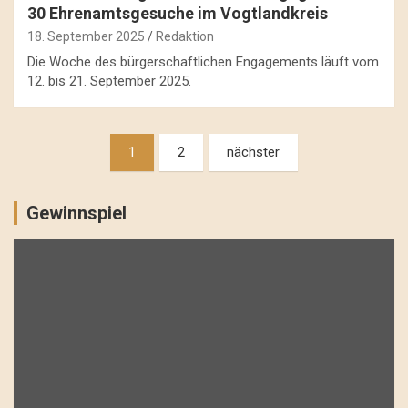
30 Ehrenamtsgesuche im Vogtlandkreis
18. September 2025
Redaktion
Die Woche des bürgerschaftlichen Engagements läuft vom
12. bis 21. September 2025.
Beitragsnavigation
1
2
nächster
Gewinnspiel