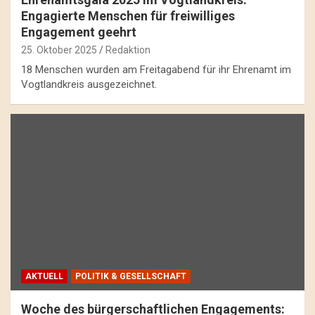
Engagierte Menschen für freiwilliges
Engagement geehrt
25. Oktober 2025
Redaktion
18 Menschen wurden am Freitagabend für ihr Ehrenamt im
Vogtlandkreis ausgezeichnet.
AKTUELL
POLITIK & GESELLSCHAFT
Woche des bürgerschaftlichen Engagements: