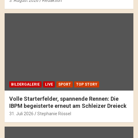
3. August 2026
Redaktion
BILDERGALERIE
LIVE
SPORT
TOP STORY
Volle Starterfelder, spannende Rennen: Die
IBPM begeisterte erneut am Schleizer Dreieck
31. Juli 2026
Stephanie Rössel