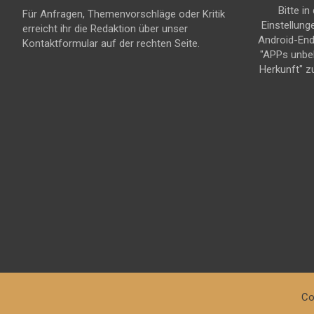
Bitte in
Für Anfragen, Themenvorschläge oder Kritik
Einstellung
erreicht ihr die Redaktion über unser
Android-En
Kontaktformular auf der rechten Seite.
"APPs unbe
Herkunft" z
Co