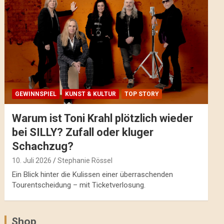
GEWINNSPIEL
KUNST & KULTUR
TOP STORY
Warum ist Toni Krahl plötzlich wieder
bei SILLY? Zufall oder kluger
Schachzug?
10. Juli 2026
Stephanie Rössel
Ein Blick hinter die Kulissen einer überraschenden
Tourentscheidung – mit Ticketverlosung.
Shop