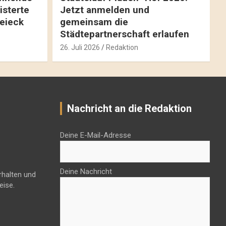
isterte
Jetzt anmelden und
reieck
gemeinsam die
Städtepartnerschaft erlaufen
26. Juli 2026
Redaktion
Nachricht an die Redaktion
Deine E-Mail-Adresse
Deine Nachricht
rhalten und
eise.