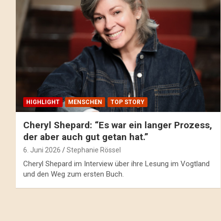
HIGHLIGHT
MENSCHEN
TOP STORY
Cheryl Shepard: “Es war ein langer Prozess,
der aber auch gut getan hat.”
6. Juni 2026
Stephanie Rössel
Cheryl Shepard im Interview über ihre Lesung im Vogtland
und den Weg zum ersten Buch.