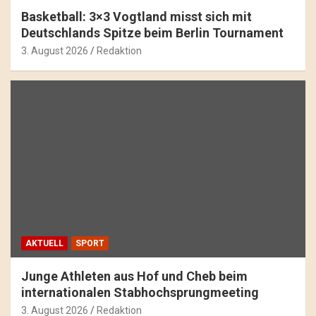
Basketball: 3×3 Vogtland misst sich mit
Deutschlands Spitze beim Berlin Tournament
3. August 2026
Redaktion
AKTUELL
SPORT
Junge Athleten aus Hof und Cheb beim
internationalen Stabhochsprungmeeting
3. August 2026
Redaktion