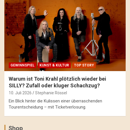
GEWINNSPIEL
KUNST & KULTUR
TOP STORY
Warum ist Toni Krahl plötzlich wieder bei
SILLY? Zufall oder kluger Schachzug?
10. Juli 2026
Stephanie Rössel
Ein Blick hinter die Kulissen einer überraschenden
Tourentscheidung – mit Ticketverlosung.
Shop