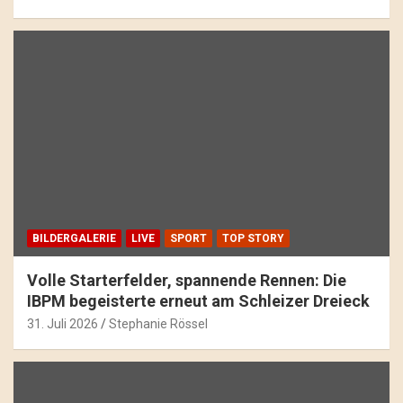
BILDERGALERIE
LIVE
SPORT
TOP STORY
Volle Starterfelder, spannende Rennen: Die
IBPM begeisterte erneut am Schleizer Dreieck
31. Juli 2026
Stephanie Rössel