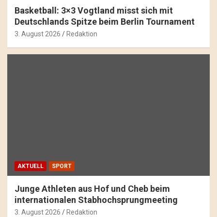
Basketball: 3×3 Vogtland misst sich mit
Deutschlands Spitze beim Berlin Tournament
3. August 2026
Redaktion
AKTUELL
SPORT
Junge Athleten aus Hof und Cheb beim
internationalen Stabhochsprungmeeting
3. August 2026
Redaktion