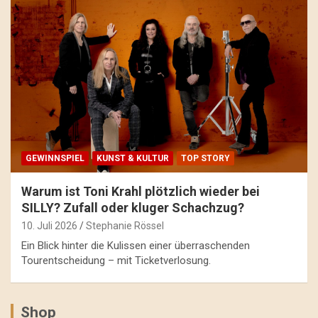
GEWINNSPIEL
KUNST & KULTUR
TOP STORY
Warum ist Toni Krahl plötzlich wieder bei
SILLY? Zufall oder kluger Schachzug?
10. Juli 2026
Stephanie Rössel
Ein Blick hinter die Kulissen einer überraschenden
Tourentscheidung – mit Ticketverlosung.
Shop