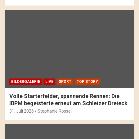
BILDERGALERIE
LIVE
SPORT
TOP STORY
Volle Starterfelder, spannende Rennen: Die
IBPM begeisterte erneut am Schleizer Dreieck
31. Juli 2026
Stephanie Rössel