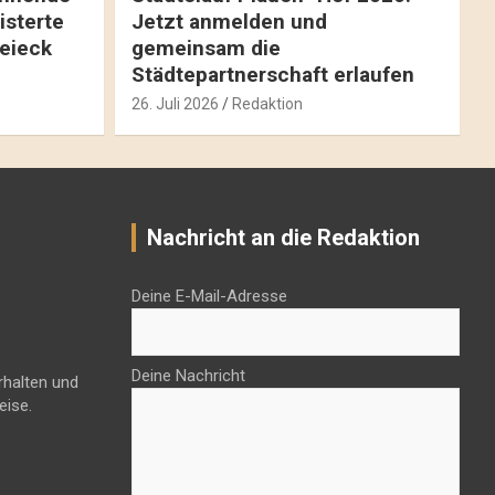
isterte
Jetzt anmelden und
reieck
gemeinsam die
Städtepartnerschaft erlaufen
26. Juli 2026
Redaktion
Nachricht an die Redaktion
Deine E-Mail-Adresse
Deine Nachricht
rhalten und
eise.