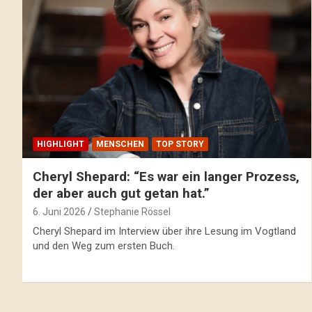
HIGHLIGHT
MENSCHEN
TOP STORY
Cheryl Shepard: “Es war ein langer Prozess,
der aber auch gut getan hat.”
6. Juni 2026
Stephanie Rössel
Cheryl Shepard im Interview über ihre Lesung im Vogtland
und den Weg zum ersten Buch.