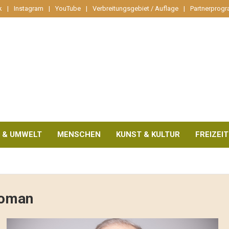
k
Instagram
YouTube
Verbreitungsgebiet / Auflage
Partnerprog
 & UMWELT
MENSCHEN
KUNST & KULTUR
FREIZEIT
Roman