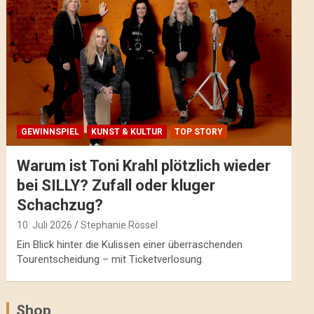
GEWINNSPIEL
KUNST & KULTUR
TOP STORY
Warum ist Toni Krahl plötzlich wieder
bei SILLY? Zufall oder kluger
Schachzug?
10. Juli 2026
Stephanie Rössel
Ein Blick hinter die Kulissen einer überraschenden
Tourentscheidung – mit Ticketverlosung.
Shop