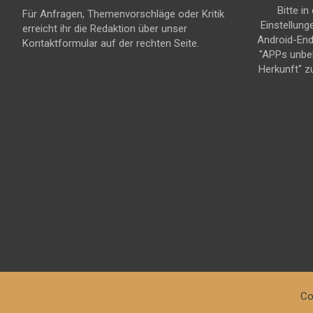
Bitte in
Für Anfragen, Themenvorschläge oder Kritik
Einstellung
erreicht ihr die Redaktion über unser
Android-En
Kontaktformular auf der rechten Seite.
"APPs unbe
Herkunft" z
Co