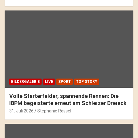
BILDERGALERIE
LIVE
SPORT
TOP STORY
Volle Starterfelder, spannende Rennen: Die
IBPM begeisterte erneut am Schleizer Dreieck
31. Juli 2026
Stephanie Rössel