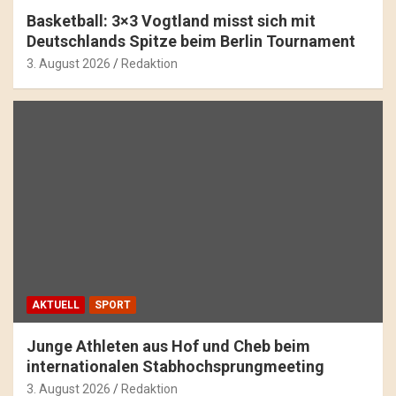
Basketball: 3×3 Vogtland misst sich mit
Deutschlands Spitze beim Berlin Tournament
3. August 2026
Redaktion
AKTUELL
SPORT
Junge Athleten aus Hof und Cheb beim
internationalen Stabhochsprungmeeting
3. August 2026
Redaktion