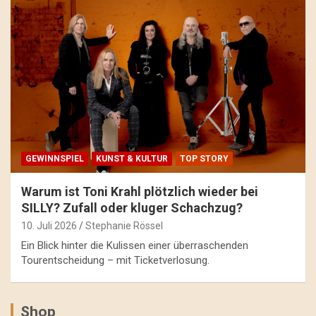
GEWINNSPIEL
KUNST & KULTUR
TOP STORY
Warum ist Toni Krahl plötzlich wieder bei
SILLY? Zufall oder kluger Schachzug?
10. Juli 2026
Stephanie Rössel
Ein Blick hinter die Kulissen einer überraschenden
Tourentscheidung – mit Ticketverlosung.
Shop