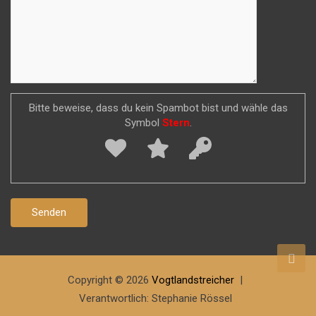
Bitte beweise, dass du kein Spambot bist und wähle das
Symbol
Stern
.
Copyright © 2026
Vogtlandstreicher
Verantwortlich: Stephanie Rössel