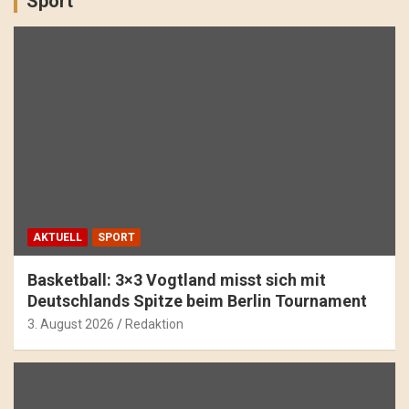
Sport
AKTUELL
SPORT
Basketball: 3×3 Vogtland misst sich mit
Deutschlands Spitze beim Berlin Tournament
3. August 2026
Redaktion