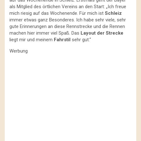
auf das Wochenende in Schleiz. Erstmals geht der Bayer
als Mitglied des örtlichen Vereins an den Start: „Ich freue
mich riesig auf das Wochenende. Für mich ist
Schleiz
immer etwas ganz Besonderes. Ich habe sehr viele, sehr
gute Erinnerungen an diese Rennstrecke und die Rennen
machen hier immer viel Spaß. Das
Layout der Strecke
liegt mir und meinem
Fahrstil
sehr gut.“
Werbung