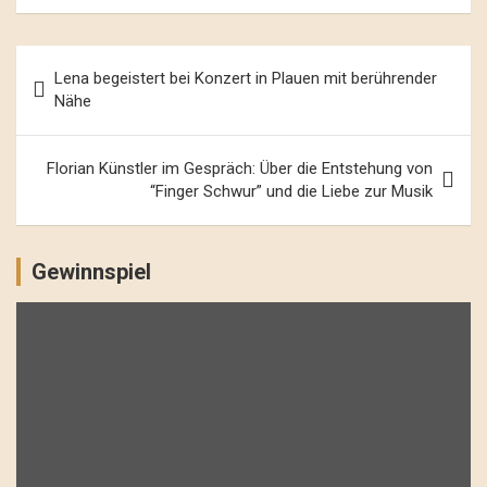
Beitrags-
Lena begeistert bei Konzert in Plauen mit berührender
Navigation
Nähe
Florian Künstler im Gespräch: Über die Entstehung von
“Finger Schwur” und die Liebe zur Musik
Gewinnspiel