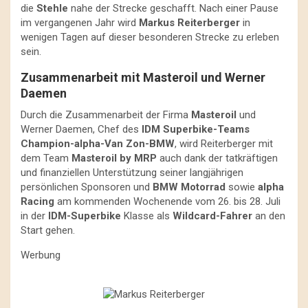
die
Stehle
nahe der Strecke geschafft. Nach einer Pause
im vergangenen Jahr wird
Markus Reiterberger
in
wenigen Tagen auf dieser besonderen Strecke zu erleben
sein.
Zusammenarbeit mit Masteroil und Werner
Daemen
Durch die Zusammenarbeit der Firma
Masteroil
und
Werner Daemen, Chef des
IDM Superbike-Teams
Champion-alpha-Van Zon-BMW
, wird Reiterberger mit
dem Team
Masteroil by MRP
auch dank der tatkräftigen
und finanziellen Unterstützung seiner langjährigen
persönlichen Sponsoren und
BMW Motorrad
sowie
alpha
Racing
am kommenden Wochenende vom 26. bis 28. Juli
in der
IDM-Superbike
Klasse als
Wildcard-Fahrer
an den
Start gehen.
Werbung