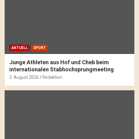
AKTUELL
SPORT
Junge Athleten aus Hof und Cheb beim
internationalen Stabhochsprungmeeting
3. August 2026
Redaktion