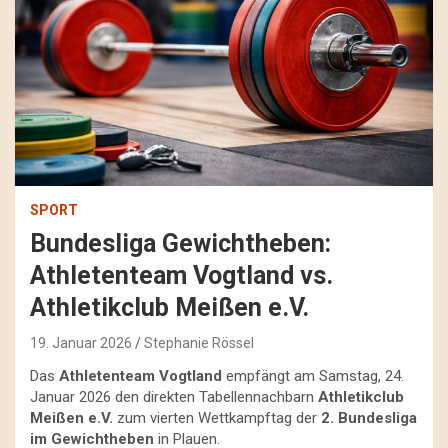
SPORT
Bundesliga Gewichtheben:
Athletenteam Vogtland vs.
Athletikclub Meißen e.V.
19. Januar 2026
Stephanie Rössel
Das
Athletenteam Vogtland
empfängt am Samstag, 24.
Januar 2026 den direkten Tabellennachbarn
Athletikclub
Meißen e.V.
zum vierten Wettkampftag der
2. Bundesliga
im Gewichtheben
in Plauen.