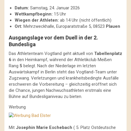
Datum:
Samstag, 24. Januar 2026
Wettkampfbeginn:
15 Uhr
Wiegen der Athleten:
ab 14 Uhr (nicht öffentlich)
Ort:
Mehrzweckhalle, Europaratstraße 5, 08523
Plauen
Ausgangslage vor dem Duell in der 2.
Bundesliga
Das Athletenteam Vogtland geht aktuell von
Tabellenplatz
6
in den Heimkampf, während der Athletikclub Meißen
Rang
5
belegt. Nach der Niederlage im letzten
Auswärtskampf in Berlin steht das Vogtland-Team unter
Zugzwang. Verletzungen und krankheitsbedingte Ausfälle
erschweren die Vorbereitung – gleichzeitig eröffnet sich
die Chance, jungen Nachwuchsathleten erstmals eine
Bühne auf Bundesliganiveau zu bieten.
Werbung
Mit
Josephin Marie Eschebach
( 5. Platz Ostdeutsche