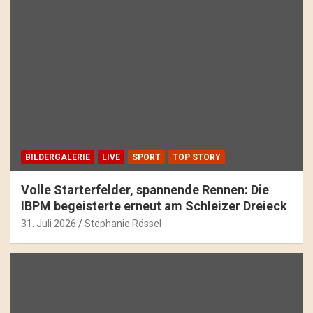
BILDERGALERIE
LIVE
SPORT
TOP STORY
Volle Starterfelder, spannende Rennen: Die
IBPM begeisterte erneut am Schleizer Dreieck
31. Juli 2026
Stephanie Rössel