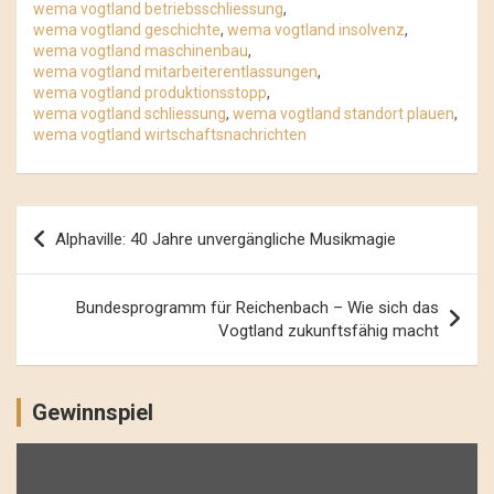
wema vogtland betriebsschliessung
,
wema vogtland geschichte
,
wema vogtland insolvenz
,
wema vogtland maschinenbau
,
wema vogtland mitarbeiterentlassungen
,
wema vogtland produktionsstopp
,
wema vogtland schliessung
,
wema vogtland standort plauen
,
wema vogtland wirtschaftsnachrichten
Beitrags-
Alphaville: 40 Jahre unvergängliche Musikmagie
Navigation
Bundesprogramm für Reichenbach – Wie sich das
Vogtland zukunftsfähig macht
Gewinnspiel