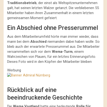
Traditionsbetrieb
, der einst als Weltspitzenunternehmen
galt, hat seinen letzten Walzer getanzt. Die verbliebenen 55
Mitarbeiter haben ihren Zusammenhalt in einem letzten
gemeinsamen Moment gefeiert.
Ein Abschied ohne Presserummel
Aus dem Mitarbeiterumfeld hörte man immer wieder, dass
mann bei dem
Abschied
niemanden dabei haben wolle. So
blieb auch der erwartete Presserummel aus. Die Mitarbeiter
versammelten sich vor dem
Wema-Turm
, einem
Wahrzeichen von Plauen, für ein letztes Erinnerungsfoto.
Dieses Foto wird in den Köpfen der Mitarbeiter bleiben
Werbung
Rückblick auf eine
beeindruckende Geschichte
Die
Wema Vogtland
hatte eine bedeutende
Rolle für