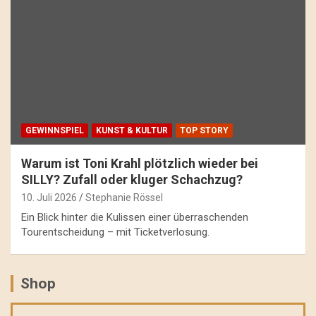
GEWINNSPIEL
KUNST & KULTUR
TOP STORY
Warum ist Toni Krahl plötzlich wieder bei
SILLY? Zufall oder kluger Schachzug?
10. Juli 2026
Stephanie Rössel
Ein Blick hinter die Kulissen einer überraschenden
Tourentscheidung – mit Ticketverlosung.
Shop