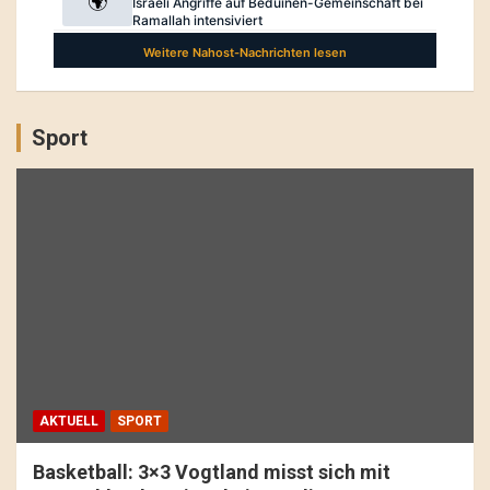
Sport
AKTUELL
SPORT
Basketball: 3×3 Vogtland misst sich mit