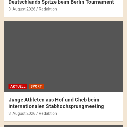
Deutschlands Spitze beim Berlin Tournament
3. August 2026
Redaktion
AKTUELL
SPORT
Junge Athleten aus Hof und Cheb beim
internationalen Stabhochsprungmeeting
3. August 2026
Redaktion