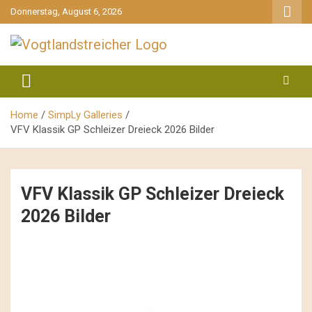
gehe
Donnerstag, August 6, 2026
zum
Inhalt
aktuell & mittendrin
Vogtlandstreicher
Home
SimpLy Galleries
VFV Klassik GP Schleizer Dreieck 2026 Bilder
VFV Klassik GP Schleizer Dreieck
2026 Bilder