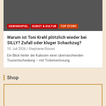
GEWINNSPIEL
KUNST & KULTUR
TOP STORY
Warum ist Toni Krahl plötzlich wieder bei
SILLY? Zufall oder kluger Schachzug?
10. Juli 2026
Stephanie Rössel
Ein Blick hinter die Kulissen einer überraschenden
Tourentscheidung – mit Ticketverlosung.
Shop