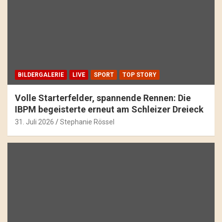
BILDERGALERIE
LIVE
SPORT
TOP STORY
Volle Starterfelder, spannende Rennen: Die
IBPM begeisterte erneut am Schleizer Dreieck
31. Juli 2026
Stephanie Rössel