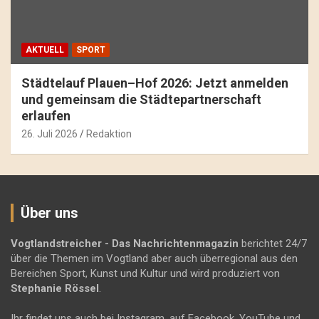
AKTUELL
SPORT
Städtelauf Plauen–Hof 2026: Jetzt anmelden
und gemeinsam die Städtepartnerschaft
erlaufen
26. Juli 2026
Redaktion
Über uns
Vogtlandstreicher
- Das Nachrichtenmagazin
berichtet 24/7
über die Themen im Vogtland aber auch überregional aus den
Bereichen Sport, Kunst und Kultur und wird produziert von
Stephanie Rössel
.
Ihr findet uns auch bei Instagram, auf Facebook, YouTube und