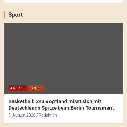
Sport
AKTUELL
SPORT
Basketball: 3×3 Vogtland misst sich mit
Deutschlands Spitze beim Berlin Tournament
3. August 2026
Redaktion