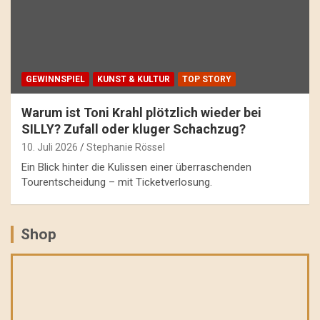
GEWINNSPIEL
KUNST & KULTUR
TOP STORY
Warum ist Toni Krahl plötzlich wieder bei
SILLY? Zufall oder kluger Schachzug?
10. Juli 2026
Stephanie Rössel
Ein Blick hinter die Kulissen einer überraschenden
Tourentscheidung – mit Ticketverlosung.
Shop