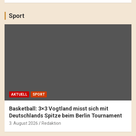
Sport
AKTUELL
SPORT
Basketball: 3×3 Vogtland misst sich mit
Deutschlands Spitze beim Berlin Tournament
3. August 2026
Redaktion