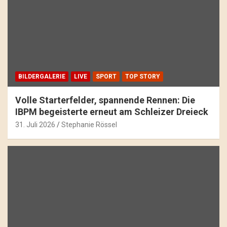
BILDERGALERIE
LIVE
SPORT
TOP STORY
Volle Starterfelder, spannende Rennen: Die
IBPM begeisterte erneut am Schleizer Dreieck
31. Juli 2026
Stephanie Rössel