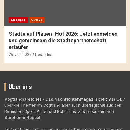
AKTUELL
SPORT
Städtelauf Plauen–Hof 2026: Jetzt anmelden
und gemeinsam die Städtepartnerschaft
erlaufen
26. Juli 2026
Redaktion
Über uns
Vogtlandstreicher
- Das Nachrichtenmagazin
berichtet 24/7
über die Themen im Vogtland aber auch überregional aus den
Bereichen Sport, Kunst und Kultur und wird produziert von
Stephanie Rössel
.
Ihr findet uns auch bei Instagram, auf Facebook, YouTube und