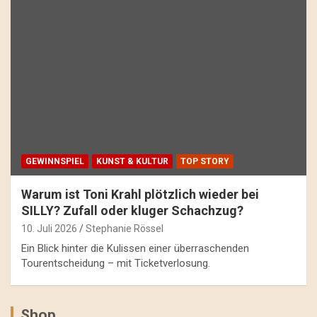
GEWINNSPIEL
KUNST & KULTUR
TOP STORY
Warum ist Toni Krahl plötzlich wieder bei
SILLY? Zufall oder kluger Schachzug?
10. Juli 2026
Stephanie Rössel
Ein Blick hinter die Kulissen einer überraschenden
Tourentscheidung – mit Ticketverlosung.
Shop