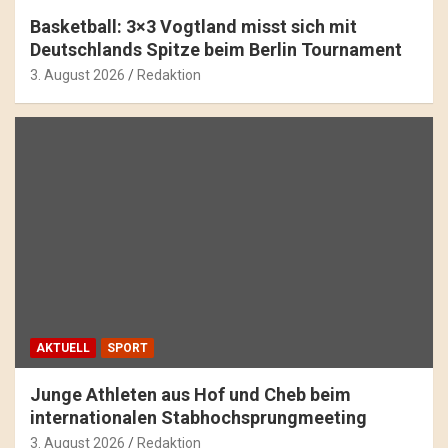
Basketball: 3×3 Vogtland misst sich mit
Deutschlands Spitze beim Berlin Tournament
3. August 2026
Redaktion
AKTUELL
SPORT
Junge Athleten aus Hof und Cheb beim
internationalen Stabhochsprungmeeting
3. August 2026
Redaktion