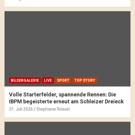
BILDERGALERIE
LIVE
SPORT
TOP STORY
Volle Starterfelder, spannende Rennen: Die
IBPM begeisterte erneut am Schleizer Dreieck
31. Juli 2026
Stephanie Rössel