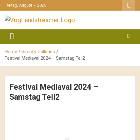
gehe
Freitag, August 7, 2026
zum
Inhalt
aktuell & mittendrin
Vogtlandstreicher
Home
SimpLy Galleries
Festival Mediaval 2024 – Samstag Teil2
Festival Mediaval 2024 –
Samstag Teil2