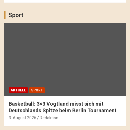
Sport
AKTUELL
SPORT
Basketball: 3×3 Vogtland misst sich mit
Deutschlands Spitze beim Berlin Tournament
3. August 2026
Redaktion