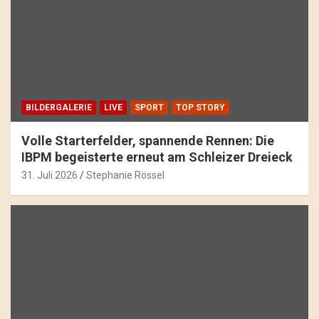
BILDERGALERIE
LIVE
SPORT
TOP STORY
Volle Starterfelder, spannende Rennen: Die
IBPM begeisterte erneut am Schleizer Dreieck
31. Juli 2026
Stephanie Rössel