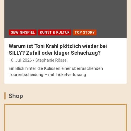
GEWINNSPIEL
KUNST & KULTUR
TOP STORY
Warum ist Toni Krahl plötzlich wieder bei
SILLY? Zufall oder kluger Schachzug?
10. Juli 2026
Stephanie Rössel
Ein Blick hinter die Kulissen einer überraschenden
Tourentscheidung – mit Ticketverlosung.
Shop