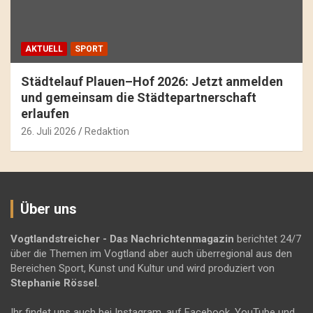
AKTUELL
SPORT
Städtelauf Plauen–Hof 2026: Jetzt anmelden
und gemeinsam die Städtepartnerschaft
erlaufen
26. Juli 2026
Redaktion
Über uns
Vogtlandstreicher
- Das Nachrichtenmagazin
berichtet 24/7
über die Themen im Vogtland aber auch überregional aus den
Bereichen Sport, Kunst und Kultur und wird produziert von
Stephanie Rössel
.
Ihr findet uns auch bei Instagram, auf Facebook, YouTube und