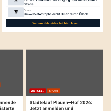
AKTUELL
SPORT
pannende
Städtelauf Plauen–Hof 2026:
isterte
Jetzt anmelden und