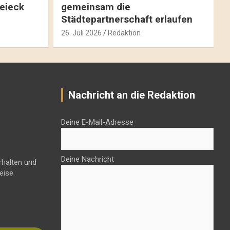
reieck
gemeinsam die
Städtepartnerschaft erlaufen
26. Juli 2026
Redaktion
Nachricht an die Redaktion
Deine E-Mail-Adresse
Deine Nachricht
rhalten und
eise.