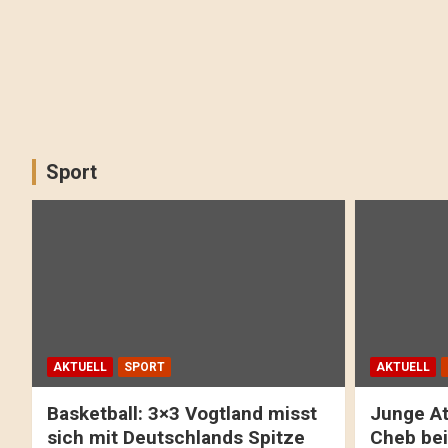
Sport
AKTUELL
SPORT
AKTUELL
Basketball: 3×3 Vogtland misst
Junge At
sich mit Deutschlands Spitze
Cheb bei