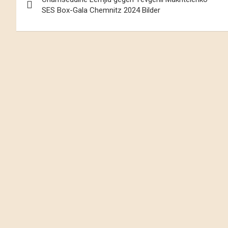
Navigation
SES Box-Gala Chemnitz 2024 Bilder