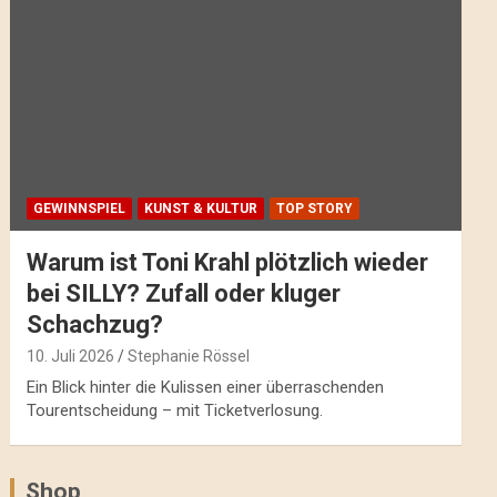
GEWINNSPIEL
KUNST & KULTUR
TOP STORY
Warum ist Toni Krahl plötzlich wieder
bei SILLY? Zufall oder kluger
Schachzug?
10. Juli 2026
Stephanie Rössel
Ein Blick hinter die Kulissen einer überraschenden
Tourentscheidung – mit Ticketverlosung.
Shop