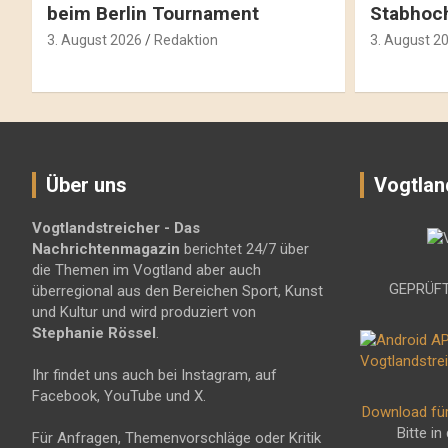
beim Berlin Tournament
Stabhoc
3. August 2026
Redaktion
3. August 2
Über uns
Vogtlan
Vogtlandstreicher
- Das
Nachrichtenmagazin
berichtet 24/7 über
die Themen im Vogtland aber auch
GEPRÜFT
überregional aus den Bereichen Sport, Kunst
und Kultur und wird produziert von
Stephanie Rössel
.
Ihr findet uns auch bei Instagram, auf
Facebook, YouTube und X.
Download fü
Bitte in
Für Anfragen, Themenvorschläge oder Kritik