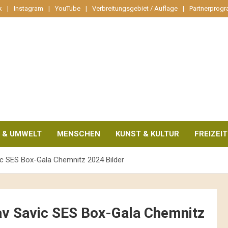
k
Instagram
YouTube
Verbreitungsgebiet / Auflage
Partnerprog
 & UMWELT
MENSCHEN
KUNST & KULTUR
FREIZEIT
c SES Box-Gala Chemnitz 2024 Bilder
v Savic SES Box-Gala Chemnitz