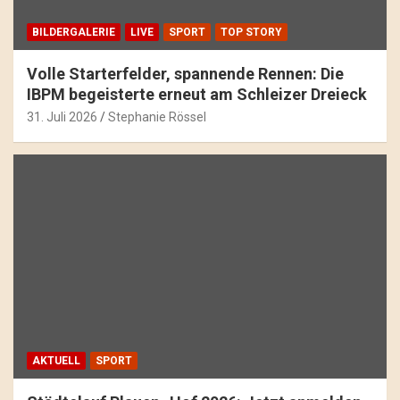
BILDERGALERIE
LIVE
SPORT
TOP STORY
Volle Starterfelder, spannende Rennen: Die
IBPM begeisterte erneut am Schleizer Dreieck
31. Juli 2026
Stephanie Rössel
AKTUELL
SPORT