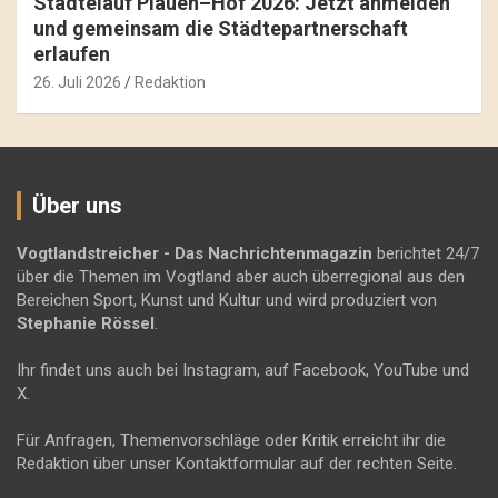
Städtelauf Plauen–Hof 2026: Jetzt anmelden
und gemeinsam die Städtepartnerschaft
erlaufen
26. Juli 2026
Redaktion
Über uns
Vogtlandstreicher
- Das Nachrichtenmagazin
berichtet 24/7
über die Themen im Vogtland aber auch überregional aus den
Bereichen Sport, Kunst und Kultur und wird produziert von
Stephanie Rössel
.
Ihr findet uns auch bei Instagram, auf Facebook, YouTube und
X.
Für Anfragen, Themenvorschläge oder Kritik erreicht ihr die
Redaktion über unser Kontaktformular auf der rechten Seite.