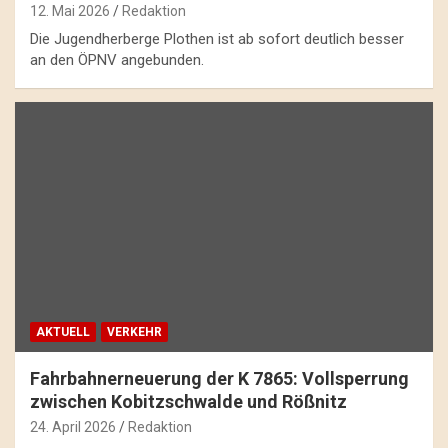
12. Mai 2026
Redaktion
Die Jugendherberge Plothen ist ab sofort deutlich besser
an den ÖPNV angebunden.
AKTUELL
VERKEHR
Fahrbahnerneuerung der K 7865: Vollsperrung
zwischen Kobitzschwalde und Rößnitz
24. April 2026
Redaktion