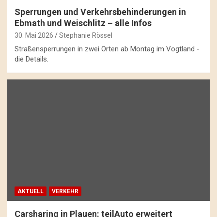
Sperrungen und Verkehrsbehinderungen in
Ebmath und Weischlitz – alle Infos
30. Mai 2026
Stephanie Rössel
Straßensperrungen in zwei Orten ab Montag im Vogtland -
die Details.
AKTUELL
VERKEHR
Carsharing in Plauen: teilAuto erweitert