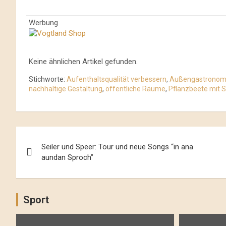
Werbung
Keine ähnlichen Artikel gefunden.
Stichworte:
Aufenthaltsqualität verbessern
,
Außengastronom
nachhaltige Gestaltung
,
öffentliche Räume
,
Pflanzbeete mit S
Beitrags-
Seiler und Speer: Tour und neue Songs “in ana
Navigation
aundan Sproch”
Sport