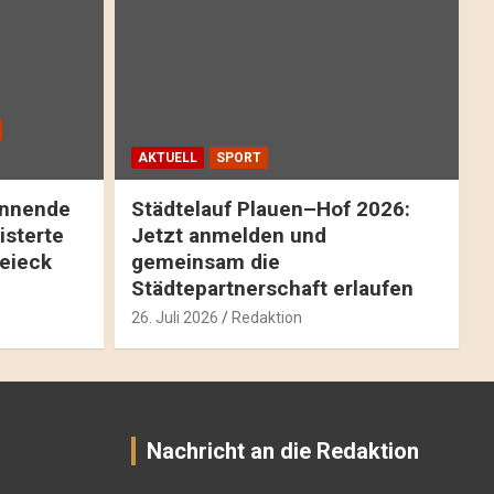
AKTUELL
SPORT
pannende
Städtelauf Plauen–Hof 2026:
isterte
Jetzt anmelden und
reieck
gemeinsam die
Städtepartnerschaft erlaufen
26. Juli 2026
Redaktion
Nachricht an die Redaktion