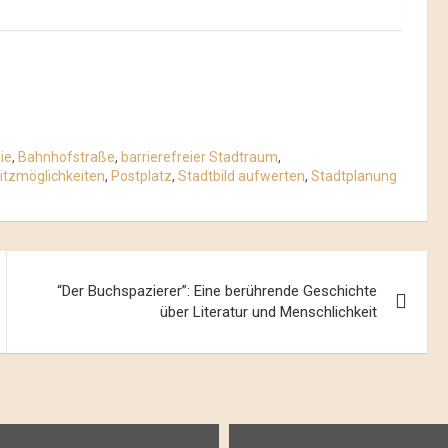
ie
,
Bahnhofstraße
,
barrierefreier Stadtraum
,
itzmöglichkeiten
,
Postplatz
,
Stadtbild aufwerten
,
Stadtplanung
“Der Buchspazierer”: Eine berührende Geschichte
über Literatur und Menschlichkeit