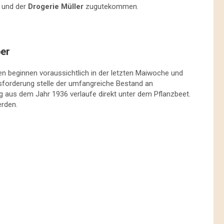
 und der
Drogerie Müller
zugutekommen.
er
iten beginnen voraussichtlich in der letzten Maiwoche und
sforderung stelle der umfangreiche Bestand an
ng aus dem Jahr 1936 verlaufe direkt unter dem Pflanzbeet.
erden.