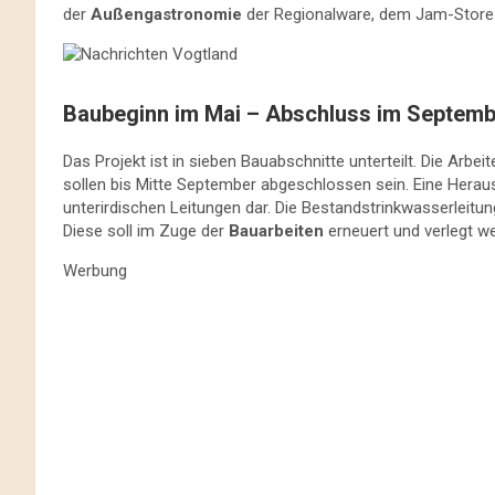
der
Außengastronomie
der Regionalware, dem Jam-Store
Baubeginn im Mai – Abschluss im Septemb
Das Projekt ist in sieben Bauabschnitte unterteilt. Die Arbe
sollen bis Mitte September abgeschlossen sein. Eine Herau
unterirdischen Leitungen dar. Die Bestandstrinkwasserleitu
Diese soll im Zuge der
Bauarbeiten
erneuert und verlegt w
Werbung