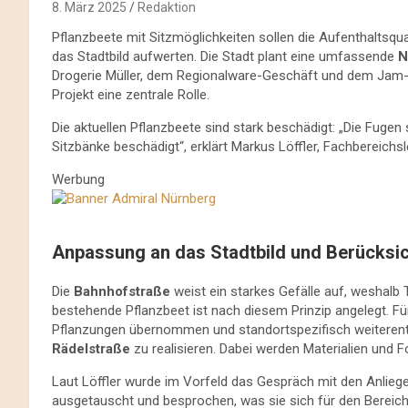
8. März 2025
Redaktion
Pflanzbeete mit Sitzmöglichkeiten sollen die Aufenthaltsqual
das Stadtbild aufwerten. Die Stadt plant eine umfassende
N
Drogerie Müller, dem Regionalware-Geschäft und dem Jam-St
Projekt eine zentrale Rolle.
Die aktuellen Pflanzbeete sind stark beschädigt: „Die Fuge
Sitzbänke beschädigt“, erklärt Markus Löffler, Fachbereichsl
Werbung
Anpassung an das Stadtbild und Berücksi
Die
Bahnhofstraße
weist ein starkes Gefälle auf, weshal
bestehende Pflanzbeet ist nach diesem Prinzip angelegt. F
Pflanzungen übernommen und standortspezifisch weiterentwic
Rädelstraße
zu realisieren. Dabei werden Materialien und
Laut Löffler wurde im Vorfeld das Gespräch mit den Anlieg
ausgetauscht und besprochen, was sie sich für den Bereich