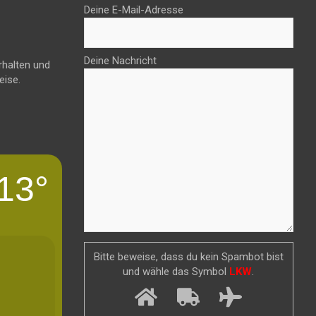
Deine E-Mail-Adresse
Deine Nachricht
rhalten und
eise.
13°
Bitte beweise, dass du kein Spambot bist
und wähle das Symbol
LKW
.