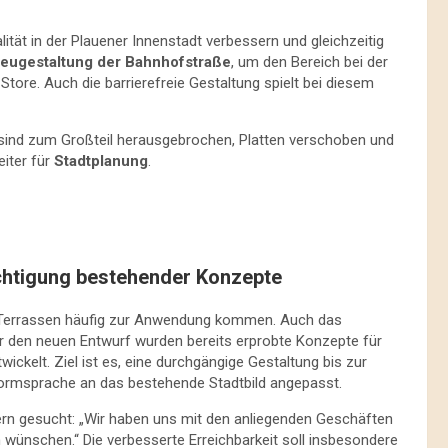
ität in der Plauener Innenstadt verbessern und gleichzeitig
eugestaltung der Bahnhofstraße
, um den Bereich bei der
ore. Auch die barrierefreie Gestaltung spielt bei diesem
n sind zum Großteil herausgebrochen, Platten verschoben und
eiter für
Stadtplanung
.
chtigung bestehender Konzepte
b Terrassen häufig zur Anwendung kommen. Auch das
ür den neuen Entwurf wurden bereits erprobte Konzepte für
kelt. Ziel ist es, eine durchgängige Gestaltung bis zur
 Formsprache an das bestehende Stadtbild angepasst.
ern gesucht: „Wir haben uns mit den anliegenden Geschäften
 wünschen.“ Die verbesserte Erreichbarkeit soll insbesondere