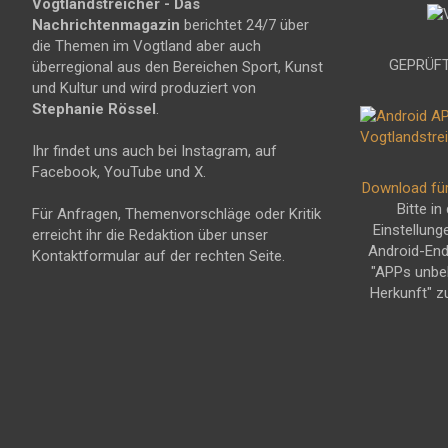
Vogtlandstreicher
- Das
Nachrichtenmagazin
berichtet 24/7 über
die Themen im Vogtland aber auch
GEPRÜFT
überregional aus den Bereichen Sport, Kunst
und Kultur und wird produziert von
Stephanie Rössel
.
Ihr findet uns auch bei Instagram, auf
Facebook, YouTube und X.
Download fü
Bitte in
Für Anfragen, Themenvorschläge oder Kritik
Einstellung
erreicht ihr die Redaktion über unser
Android-En
Kontaktformular auf der rechten Seite.
"APPs unbe
Herkunft" z