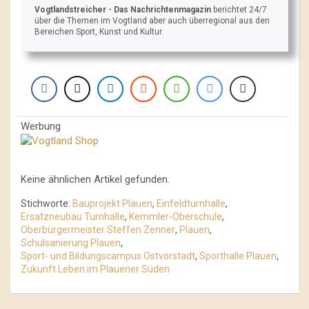
Vogtlandstreicher
- Das Nachrichtenmagazin
berichtet 24/7
über die Themen im Vogtland aber auch überregional aus den
Bereichen Sport, Kunst und Kultur.
Werbung
Keine ähnlichen Artikel gefunden.
Stichworte:
Bauprojekt Plauen
,
Einfeldturnhalle
,
Ersatzneubau Turnhalle
,
Kemmler-Oberschule
,
Oberbürgermeister Steffen Zenner
,
Plauen
,
Schulsanierung Plauen
,
Sport- und Bildungscampus Ostvorstadt
,
Sporthalle Plauen
,
Zukunft Leben im Plauener Süden