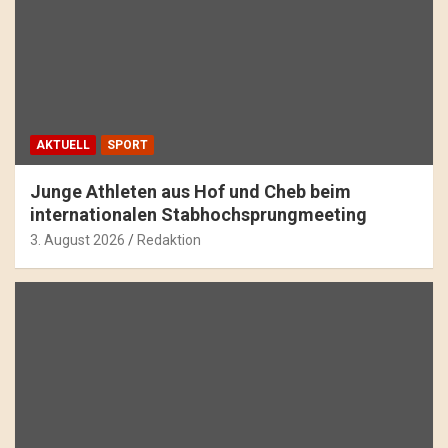
AKTUELL
SPORT
Junge Athleten aus Hof und Cheb beim
internationalen Stabhochsprungmeeting
3. August 2026
Redaktion