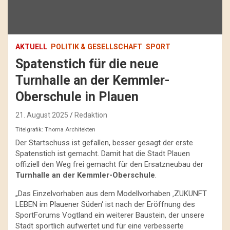
AKTUELL
POLITIK & GESELLSCHAFT
SPORT
Spatenstich für die neue
Turnhalle an der Kemmler-
Oberschule in Plauen
21. August 2025
Redaktion
Titelgrafik: Thoma Architekten
Der Startschuss ist gefallen, besser gesagt der erste
Spatenstich ist gemacht. Damit hat die Stadt Plauen
offiziell den Weg frei gemacht für den Ersatzneubau der
Turnhalle an der Kemmler-Oberschule
.
„Das Einzelvorhaben aus dem Modellvorhaben ‚ZUKUNFT
LEBEN im Plauener Süden‘ ist nach der Eröffnung des
SportForums Vogtland ein weiterer Baustein, der unsere
Stadt sportlich aufwertet und für eine verbesserte