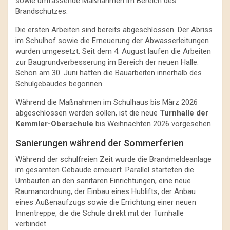
sowie umfassende Maßnahmen im Bereich des
Brandschutzes.
Die ersten Arbeiten sind bereits abgeschlossen. Der Abriss
im Schulhof sowie die Erneuerung der Abwasserleitungen
wurden umgesetzt. Seit dem 4. August laufen die Arbeiten
zur Baugrundverbesserung im Bereich der neuen Halle.
Schon am 30. Juni hatten die Bauarbeiten innerhalb des
Schulgebäudes begonnen.
Während die Maßnahmen im Schulhaus bis März 2026
abgeschlossen werden sollen, ist die neue
Turnhalle der
Kemmler-Oberschule
bis Weihnachten 2026 vorgesehen.
Sanierungen während der Sommerferien
Während der schulfreien Zeit wurde die Brandmeldeanlage
im gesamten Gebäude erneuert. Parallel starteten die
Umbauten an den sanitären Einrichtungen, eine neue
Raumanordnung, der Einbau eines Hublifts, der Anbau
eines Außenaufzugs sowie die Errichtung einer neuen
Innentreppe, die die Schule direkt mit der Turnhalle
verbindet.