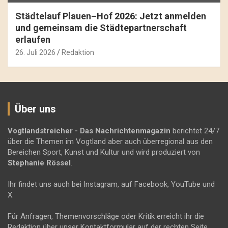
Städtelauf Plauen–Hof 2026: Jetzt anmelden
und gemeinsam die Städtepartnerschaft
erlaufen
26. Juli 2026
Redaktion
Über uns
Vogtlandstreicher
- Das Nachrichtenmagazin
berichtet 24/7
über die Themen im Vogtland aber auch überregional aus den
Bereichen Sport, Kunst und Kultur und wird produziert von
Stephanie Rössel
.
Ihr findet uns auch bei Instagram, auf Facebook, YouTube und
X.
Für Anfragen, Themenvorschläge oder Kritik erreicht ihr die
Redaktion über unser Kontaktformular auf der rechten Seite.