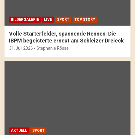
BILDERGALERIE
LIVE
SPORT
TOP STORY
Volle Starterfelder, spannende Rennen: Die
IBPM begeisterte erneut am Schleizer Dreieck
31. Juli 2026
Stephanie Rössel
AKTUELL
SPORT