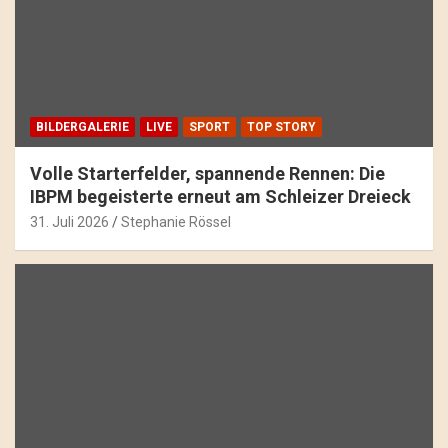
BILDERGALERIE
LIVE
SPORT
TOP STORY
Volle Starterfelder, spannende Rennen: Die
IBPM begeisterte erneut am Schleizer Dreieck
31. Juli 2026
Stephanie Rössel