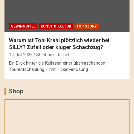
GEWINNSPIEL
KUNST & KULTUR
TOP STORY
Warum ist Toni Krahl plötzlich wieder bei
SILLY? Zufall oder kluger Schachzug?
10. Juli 2026
Stephanie Rössel
Ein Blick hinter die Kulissen einer überraschenden
Tourentscheidung – mit Ticketverlosung.
Shop