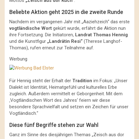
Mottos
„Zeisch aus dor Küch“
.
Beliebte Aktion geht 2025 in die zweite Runde
Nachdem im vergangenen Jahr mit „Aaziehzeich“ das erste
vogtländische Wort
gekürt wurde, erfährt die Aktion nun
ihre Fortsetzung. Die Initiatoren,
Landrat Thomas Hennig
und die Kunstfigur
„Landrätin Resi“
(Therese Langhof-
Thomas), rufen erneut zur Teilnahme auf.
Werbung
Für Hennig steht der Erhalt der
Tradition
im Fokus: „Unser
Dialekt ist Identität, Heimatgefühl und kulturelles Erbe
zugleich. Außerdem vermittelt er Geborgenheit. Mit dem
‚Vogtländischen Wort des Jahres‘ feiern wir diese
besondere Sprachvielfalt und setzen ein Zeichen für unser
Vogtländisch.“
Diese fünf Begriffe stehen zur Wahl
Ganz im Sinne des diesjährigen Themas „Zeisch aus dor