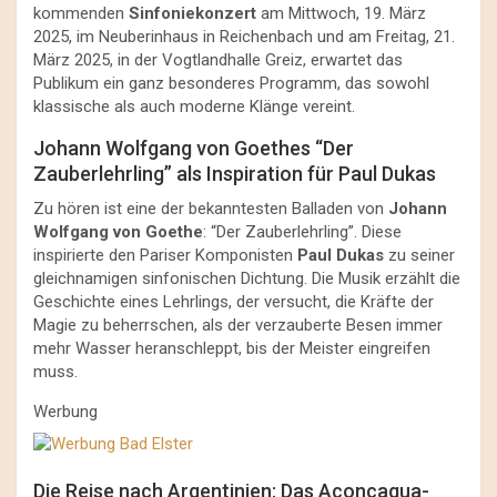
kommenden
Sinfoniekonzert
am Mittwoch, 19. März
2025, im Neuberinhaus in Reichenbach und am Freitag, 21.
März 2025, in der Vogtlandhalle Greiz, erwartet das
Publikum ein ganz besonderes Programm, das sowohl
klassische als auch moderne Klänge vereint.
Johann Wolfgang von Goethes “Der
Zauberlehrling” als Inspiration für Paul Dukas
Zu hören ist eine der bekanntesten Balladen von
Johann
Wolfgang von Goethe
: “Der Zauberlehrling”. Diese
inspirierte den Pariser Komponisten
Paul Dukas
zu seiner
gleichnamigen sinfonischen Dichtung. Die Musik erzählt die
Geschichte eines Lehrlings, der versucht, die Kräfte der
Magie zu beherrschen, als der verzauberte Besen immer
mehr Wasser heranschleppt, bis der Meister eingreifen
muss.
Werbung
Die Reise nach Argentinien: Das Aconcagua-