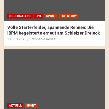
BILDERGALERIE
LIVE
SPORT
TOP STORY
Volle Starterfelder, spannende Rennen: Die
IBPM begeisterte erneut am Schleizer Dreieck
31. Juli 2026
Stephanie Rössel
AKTUELL
SPORT