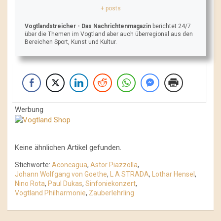
+ posts
Vogtlandstreicher
- Das Nachrichtenmagazin
berichtet 24/7
über die Themen im Vogtland aber auch überregional aus den
Bereichen Sport, Kunst und Kultur.
Werbung
Keine ähnlichen Artikel gefunden.
Stichworte:
Aconcagua
,
Astor Piazzolla
,
Johann Wolfgang von Goethe
,
L A STRADA
,
Lothar Hensel
,
Nino Rota
,
Paul Dukas
,
Sinfoniekonzert
,
Vogtland Philharmonie
,
Zauberlehrling