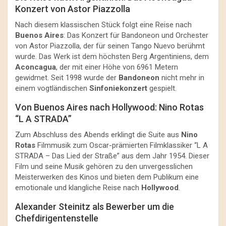
Konzert von Astor Piazzolla
Nach diesem klassischen Stück folgt eine Reise nach
Buenos Aires
: Das Konzert für Bandoneon und Orchester
von Astor Piazzolla, der für seinen Tango Nuevo berühmt
wurde. Das Werk ist dem höchsten Berg Argentiniens, dem
Aconcagua
, der mit einer Höhe von 6961 Metern
gewidmet. Seit 1998 wurde der
Bandoneon
nicht mehr in
einem vogtländischen
Sinfoniekonzert
gespielt.
Von Buenos Aires nach Hollywood: Nino Rotas
“L A STRADA”
Zum Abschluss des Abends erklingt die Suite aus
Nino
Rotas
Filmmusik zum Oscar-prämierten Filmklassiker “L A
STRADA – Das Lied der Straße” aus dem Jahr 1954. Dieser
Film und seine Musik gehören zu den unvergesslichen
Meisterwerken des Kinos und bieten dem Publikum eine
emotionale und klangliche Reise nach
Hollywood
.
Alexander Steinitz als Bewerber um die
Chefdirigentenstelle