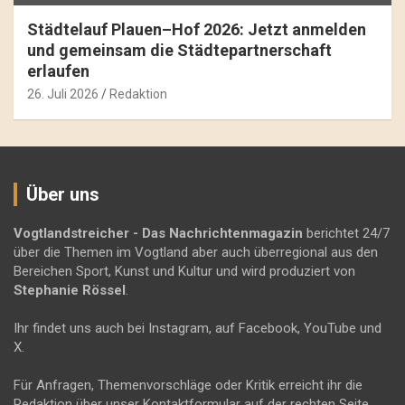
Städtelauf Plauen–Hof 2026: Jetzt anmelden
und gemeinsam die Städtepartnerschaft
erlaufen
26. Juli 2026
Redaktion
Über uns
Vogtlandstreicher
- Das Nachrichtenmagazin
berichtet 24/7
über die Themen im Vogtland aber auch überregional aus den
Bereichen Sport, Kunst und Kultur und wird produziert von
Stephanie Rössel
.
Ihr findet uns auch bei Instagram, auf Facebook, YouTube und
X.
Für Anfragen, Themenvorschläge oder Kritik erreicht ihr die
Redaktion über unser Kontaktformular auf der rechten Seite.