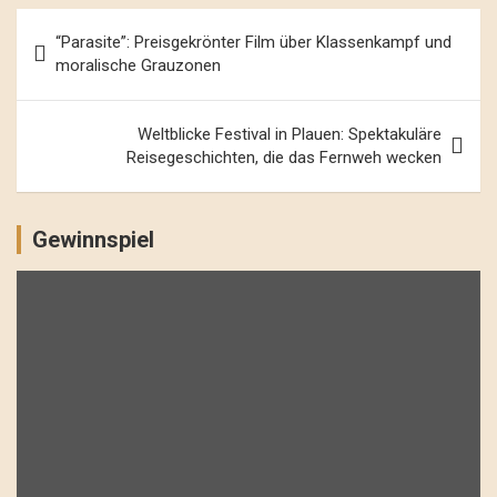
Beitrags-
“Parasite”: Preisgekrönter Film über Klassenkampf und
Navigation
moralische Grauzonen
Weltblicke Festival in Plauen: Spektakuläre
Reisegeschichten, die das Fernweh wecken
Gewinnspiel