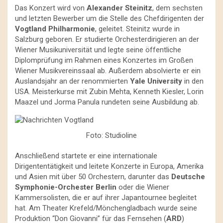
Das Konzert wird von
Alexander Steinitz
, dem sechsten
und letzten Bewerber um die Stelle des Chefdirigenten der
Vogtland Philharmonie
, geleitet. Steinitz wurde in
Salzburg geboren. Er studierte Orchesterdirigieren an der
Wiener Musikuniversität und legte seine öffentliche
Diplomprüfung im Rahmen eines Konzertes im Großen
Wiener Musikvereinssaal ab. Außerdem absolvierte er ein
Auslandsjahr an der renommierten
Yale University
in den
USA. Meisterkurse mit Zubin Mehta, Kenneth Kiesler, Lorin
Maazel und Jorma Panula rundeten seine Ausbildung ab.
Foto: Studioline
Anschließend startete er eine internationale
Dirigententätigkeit und leitete Konzerte in Europa, Amerika
und Asien mit über 50 Orchestern, darunter das
Deutsche
Symphonie-Orchester Berlin
oder die Wiener
Kammersolisten, die er auf ihrer Japantournee begleitet
hat. Am Theater Krefeld/Mönchengladbach wurde seine
Produktion “Don Giovanni” für das Fernsehen (
ARD
)