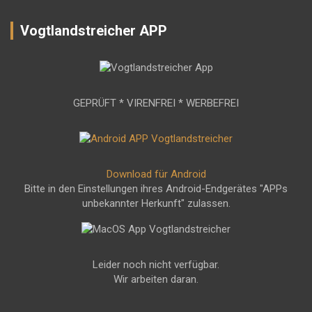
Vogtlandstreicher APP
GEPRÜFT * VIRENFREI * WERBEFREI
Download für Android
Bitte in den Einstellungen ihres Android-Endgerätes "APPs
unbekannter Herkunft" zulassen.
Leider noch nicht verfügbar.
Wir arbeiten daran.