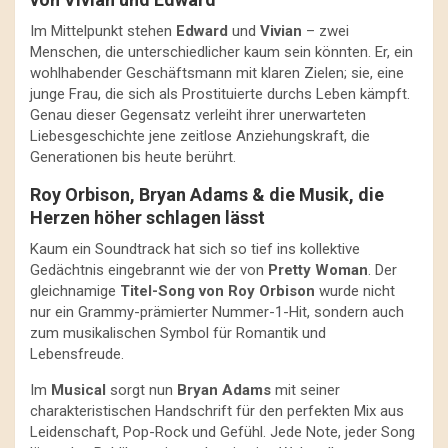
Im Mittelpunkt stehen
Edward
und
Vivian
– zwei
Menschen, die unterschiedlicher kaum sein könnten. Er, ein
wohlhabender Geschäftsmann mit klaren Zielen; sie, eine
junge Frau, die sich als Prostituierte durchs Leben kämpft.
Genau dieser Gegensatz verleiht ihrer unerwarteten
Liebesgeschichte jene zeitlose Anziehungskraft, die
Generationen bis heute berührt.
Roy Orbison, Bryan Adams & die Musik, die
Herzen höher schlagen lässt
Kaum ein Soundtrack hat sich so tief ins kollektive
Gedächtnis eingebrannt wie der von
Pretty Woman
. Der
gleichnamige
Titel-Song von Roy Orbison
wurde nicht
nur ein Grammy-prämierter Nummer-1-Hit, sondern auch
zum musikalischen Symbol für Romantik und
Lebensfreude.
Im
Musical
sorgt nun
Bryan Adams
mit seiner
charakteristischen Handschrift für den perfekten Mix aus
Leidenschaft, Pop-Rock und Gefühl. Jede Note, jeder Song