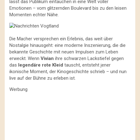
lässt das Publikum eintauchen in eine Welt voller
Emotionen – vom glitzernden Boulevard bis zu den leisen
Momenten echter Nähe.
Die Macher versprechen ein Erlebnis, das weit über
Nostalgie hinausgeht: eine moderne Inszenierung, die die
bekannte Geschichte mit neuen Impulsen zum Leben
erweckt. Wenn
Vivian
ihre schwarzen Lackstiefel gegen
das
legendäre rote Kleid
tauscht, entsteht jener
ikonische Moment, der Kinogeschichte schrieb – und nun
live auf der Bühne zu erleben ist.
Werbung