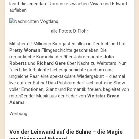
lässt die legendäre Romanze zwischen Vivian und Edward
aufleben.
alle Fotos: D. Flohr
Mit über elf Millionen Kinogästen allein in Deutschland hat
Pretty Woman
Filmgeschichte geschrieben. Die
romantische Komödie der 90er Jahre machte
Julia
Roberts
und
Richard Gere
über Nacht zu Weltstars. Nun
feiert die turbulente Liebesgeschichte rund um das
ungleiche Paar eine spektakuläre Wiedergeburt – diesmal
live auf der Bühne! Das Publikum darf sich auf eine Show
voller Emotionen, Glanz und Romantik freuen, begleitet von
mitreißender Musik aus der Feder von
Weltstar Bryan
Adams
.
Werbung
Von der Leinwand auf die Bühne – die Magie
von Vivian und Edward