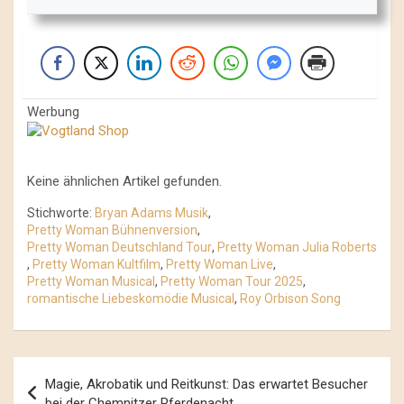
Werbung
Keine ähnlichen Artikel gefunden.
Stichworte:
Bryan Adams Musik
,
Pretty Woman Bühnenversion
,
Pretty Woman Deutschland Tour
,
Pretty Woman Julia Roberts
,
Pretty Woman Kultfilm
,
Pretty Woman Live
,
Pretty Woman Musical
,
Pretty Woman Tour 2025
,
romantische Liebeskomödie Musical
,
Roy Orbison Song
Beitrags-
Magie, Akrobatik und Reitkunst: Das erwartet Besucher
Navigation
bei der Chemnitzer Pferdenacht