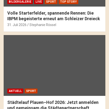
BILDERGALERIE
LIVE
SPORT
TOP STORY
Volle Starterfelder, spannende Rennen: Die
IBPM begeisterte erneut am Schleizer Dreieck
31. Juli 2026
Stephanie Rössel
AKTUELL
SPORT
Städtelauf Plauen–Hof 2026: Jetzt anmelden
und gemeinsam die Städtepartnerschaft