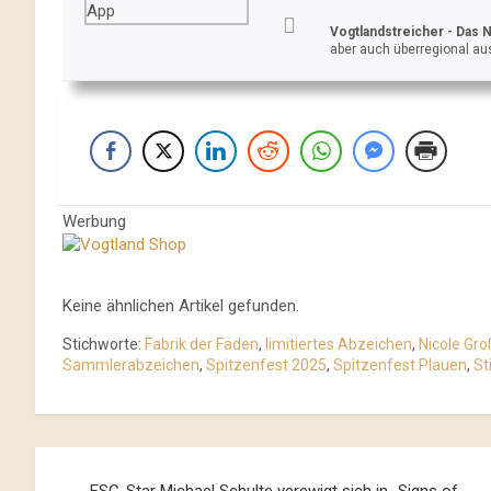
Vogtlandstreicher
- Das 
aber auch überregional aus
Werbung
Keine ähnlichen Artikel gefunden.
Stichworte:
Fabrik der Fäden
,
limitiertes Abzeichen
,
Nicole Gro
Sammlerabzeichen
,
Spitzenfest 2025
,
Spitzenfest Plauen
,
St
Beitrags-