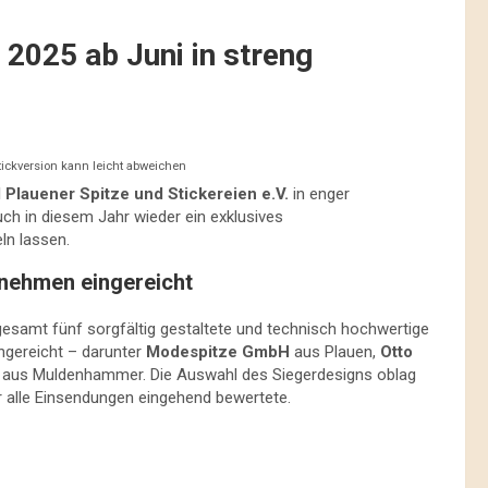
 2025 ab Juni in streng
ickversion kann leicht abweichen
Plauener Spitze und Stickereien e.V.
in enger
ch in diesem Jahr wieder ein exklusives
eln lassen.
rnehmen eingereicht
esamt fünf sorgfältig gestaltete und technisch hochwertige
ngereicht – darunter
Modespitze GmbH
aus Plauen,
Otto
aus Muldenhammer. Die Auswahl des Siegerdesigns oblag
er alle Einsendungen eingehend bewertete.