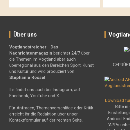
Über uns
Vogtlan
Vogtlandstreicher
- Das
Nachrichtenmagazin
berichtet 24/7 über
die Themen im Vogtland aber auch
GEPRÜFT
überregional aus den Bereichen Sport, Kunst
und Kultur und wird produziert von
Stephanie Rössel
.
Ihr findet uns auch bei Instagram, auf
Facebook, YouTube und X.
Download fü
Bitte in
Für Anfragen, Themenvorschläge oder Kritik
Einstellung
erreicht ihr die Redaktion über unser
Android-En
Kontaktformular auf der rechten Seite.
"APPs unbe