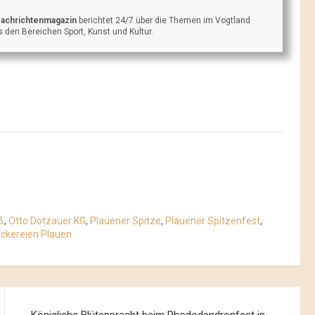
Nachrichtenmagazin
berichtet 24/7 über die Themen im Vogtland
 den Bereichen Sport, Kunst und Kultur.
ß
,
Otto Dotzauer KG
,
Plauener Spitze
,
Plauener Spitzenfest
,
ickereien Plauen