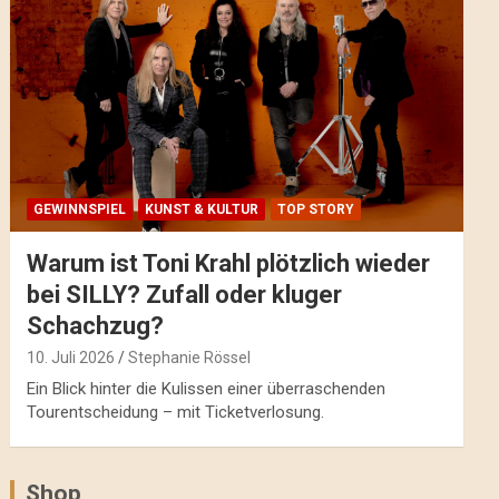
GEWINNSPIEL
KUNST & KULTUR
TOP STORY
Warum ist Toni Krahl plötzlich wieder
bei SILLY? Zufall oder kluger
Schachzug?
10. Juli 2026
Stephanie Rössel
Ein Blick hinter die Kulissen einer überraschenden
Tourentscheidung – mit Ticketverlosung.
Shop