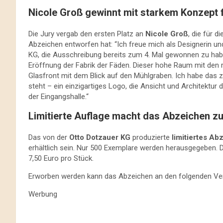
Nicole Groß gewinnt mit starkem Konzept 
Die Jury vergab den ersten Platz an
Nicole Groß
, die für d
Abzeichen entworfen hat: “Ich freue mich als Designerin 
KG, die Ausschreibung bereits zum 4. Mal gewonnen zu habe
Eröffnung der Fabrik der Fäden. Dieser hohe Raum mit den 
Glasfront mit dem Blick auf den Mühlgraben. Ich habe das
steht – ein einzigartiges Logo, die Ansicht und Architekt
der Eingangshalle.“
Limitierte Auflage macht das Abzeichen 
Das von der
Otto Dotzauer KG
produzierte
limitiertes Ab
erhältlich sein. Nur 500 Exemplare werden herausgegeben. 
7,50 Euro pro Stück.
Erworben werden kann das Abzeichen an den folgenden Ver
Werbung