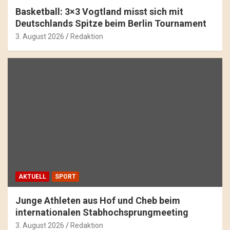
Basketball: 3×3 Vogtland misst sich mit
Deutschlands Spitze beim Berlin Tournament
3. August 2026
Redaktion
AKTUELL
SPORT
Junge Athleten aus Hof und Cheb beim
internationalen Stabhochsprungmeeting
3. August 2026
Redaktion