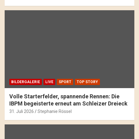
BILDERGALERIE
LIVE
SPORT
TOP STORY
Volle Starterfelder, spannende Rennen: Die
IBPM begeisterte erneut am Schleizer Dreieck
31. Juli 2026
Stephanie Rössel