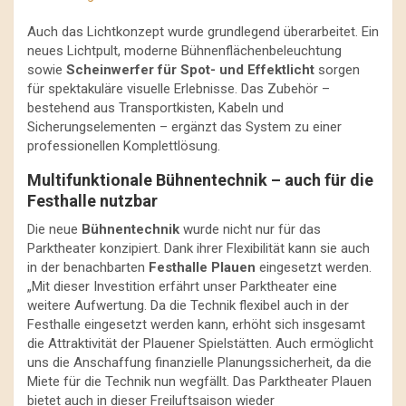
Auch das Lichtkonzept wurde grundlegend überarbeitet. Ein
neues Lichtpult, moderne Bühnenflächenbeleuchtung
sowie
Scheinwerfer für Spot- und Effektlicht
sorgen
für spektakuläre visuelle Erlebnisse. Das Zubehör –
bestehend aus Transportkisten, Kabeln und
Sicherungselementen – ergänzt das System zu einer
professionellen Komplettlösung.
Multifunktionale Bühnentechnik – auch für die
Festhalle nutzbar
Die neue
Bühnentechnik
wurde nicht nur für das
Parktheater konzipiert. Dank ihrer Flexibilität kann sie auch
in der benachbarten
Festhalle Plauen
eingesetzt werden.
„Mit dieser Investition erfährt unser Parktheater eine
weitere Aufwertung. Da die Technik flexibel auch in der
Festhalle eingesetzt werden kann, erhöht sich insgesamt
die Attraktivität der Plauener Spielstätten. Auch ermöglicht
uns die Anschaffung finanzielle Planungssicherheit, da die
Miete für die Technik nun wegfällt. Das Parktheater Plauen
bietet auch in dieser Freiluftsaison wieder