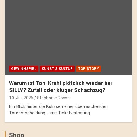
GEWINNSPIEL
KUNST & KULTUR
TOP STORY
Warum ist Toni Krahl plötzlich wieder bei
SILLY? Zufall oder kluger Schachzug?
10. Juli 2026
Stephanie Rössel
Ein Blick hinter die Kulissen einer überraschenden
Tourentscheidung – mit Ticketverlosung.
Shop