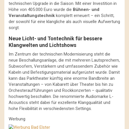
technischen Upgrade in die Saison. Mit einer Investition in
Höhe von 405.000 Euro wurde die
Bühnen- und
Veranstaltungstechnik
komplett erneuert – ein Schritt,
der sowohl für eine klangliche als auch visuelle Aufwertung
sorgt.
Neue Licht- und Tontechnik für bessere
Klangwelten und Lichtshows
Im Zentrum der technischen Modernisierung steht die
neue Beschallungsanlage, die mit mehreren Lautsprechern,
Subwoofern, Verstärkern und umfassendem Zubehör wie
Kabeln und Befestigungsmaterial aufgerüstet wurde. Damit
kann das Parktheater künftig eine enorme Bandbreite an
Veranstaltungen – von Kabarett über Theater bis hin zu
Orchesteraufführungen und Rockkonzerten – qualitativ
hochwertig beschallen. Die renommierte Audiomarke L-
Acoustics steht dabei für exzellente Klangqualität und
hohe Flexibilität in verschiedensten Settings.
Werbung