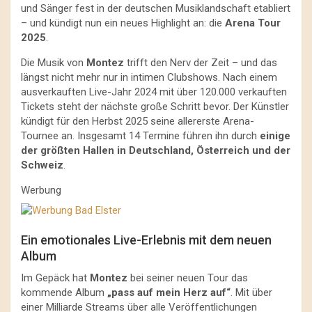
und Sänger fest in der deutschen Musiklandschaft etabliert
– und kündigt nun ein neues Highlight an: die
Arena Tour
2025
.
Die Musik von
Montez
trifft den Nerv der Zeit – und das
längst nicht mehr nur in intimen Clubshows. Nach einem
ausverkauften Live-Jahr 2024 mit über 120.000 verkauften
Tickets steht der nächste große Schritt bevor. Der Künstler
kündigt für den Herbst 2025 seine allererste Arena-
Tournee an. Insgesamt 14 Termine führen ihn durch
einige
der größten Hallen in Deutschland, Österreich und der
Schweiz
.
Werbung
Ein emotionales Live-Erlebnis mit dem neuen
Album
Im Gepäck hat
Montez
bei seiner neuen Tour das
kommende Album
„pass auf mein Herz auf“
. Mit über
einer Milliarde Streams über alle Veröffentlichungen