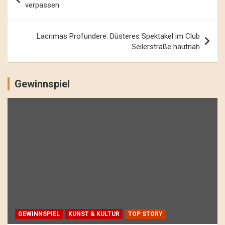
Navigation
verpassen
Lacrimas Profundere: Düsteres Spektakel im Club
Seilerstraße hautnah
Gewinnspiel
GEWINNSPIEL
KUNST & KULTUR
TOP STORY