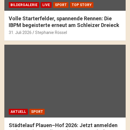
BILDERGALERIE
LIVE
SPORT
TOP STORY
Volle Starterfelder, spannende Rennen: Die
IBPM begeisterte erneut am Schleizer Dreieck
31. Juli 2026
Stephanie Rössel
AKTUELL
SPORT
Städtelauf Plauen–Hof 2026: Jetzt anmelden