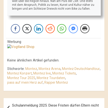
weit über die Region hinaus. Nah am Puls der Zeit. Und stets
mit dem Anspruch, Politik zu lesen, Kunst und Kultur näher zu
bringen und am Schleizer Dreieck nicht vom Bike zu fallen.
Werbung
Keine ähnlichen Artikel gefunden.
Stichworte:
Montez
,
Montez Arena
,
Montez Deutschlandtour
,
Montez Konzert
,
Montez live
,
Montez Tickets
,
Montez Tour 2025
,
Montez Tourdaten
,
pass auf mein Herz auf
,
Rapper Montez
Beitrags-
Schulanmeldung 2025: Diese Fristen dürfen Eltern nicht