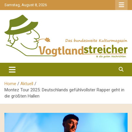
gehe
Samstag, August 8, 2026
zum
Inhalt
aktuell & mittendrin
Vogtlandstreicher
Home
Aktuell
Montez Tour 2025: Deutschlands gefühlvollster Rapper geht in
die größten Hallen