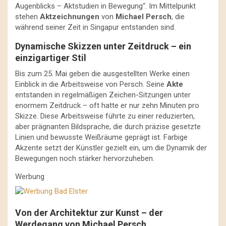
Augenblicks – Aktstudien in Bewegung“. Im Mittelpunkt
stehen
Aktzeichnungen
von
Michael Persch
, die
während seiner Zeit in Singapur entstanden sind.
Dynamische Skizzen unter Zeitdruck – ein
einzigartiger Stil
Bis zum 25. Mai geben die ausgestellten Werke einen
Einblick in die Arbeitsweise von Persch. Seine
Akte
entstanden in regelmäßigen Zeichen-Sitzungen unter
enormem Zeitdruck – oft hatte er nur zehn Minuten pro
Skizze. Diese Arbeitsweise führte zu einer reduzierten,
aber prägnanten Bildsprache, die durch präzise gesetzte
Linien und bewusste Weißräume geprägt ist. Farbige
Akzente setzt der Künstler gezielt ein, um die Dynamik der
Bewegungen noch stärker hervorzuheben.
Werbung
Von der Architektur zur Kunst – der
Werdegang von Michael Persch