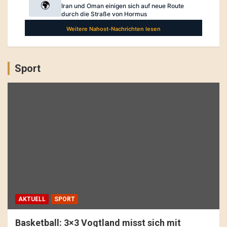
Sport
AKTUELL
SPORT
Basketball: 3×3 Vogtland misst sich mit