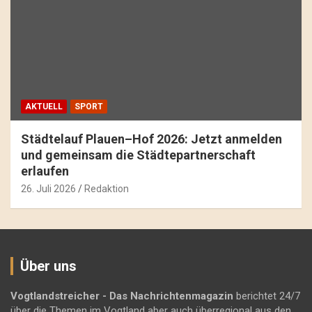
AKTUELL
SPORT
Städtelauf Plauen–Hof 2026: Jetzt anmelden
und gemeinsam die Städtepartnerschaft
erlaufen
26. Juli 2026
Redaktion
Über uns
Vogtlandstreicher
- Das Nachrichtenmagazin
berichtet 24/7
über die Themen im Vogtland aber auch überregional aus den