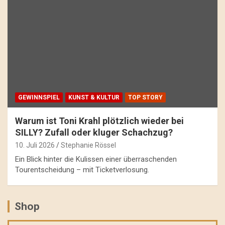
GEWINNSPIEL
KUNST & KULTUR
TOP STORY
Warum ist Toni Krahl plötzlich wieder bei
SILLY? Zufall oder kluger Schachzug?
10. Juli 2026
Stephanie Rössel
Ein Blick hinter die Kulissen einer überraschenden
Tourentscheidung – mit Ticketverlosung.
Shop