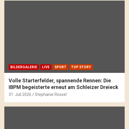
BILDERGALERIE
LIVE
SPORT
TOP STORY
Volle Starterfelder, spannende Rennen: Die
IBPM begeisterte erneut am Schleizer Dreieck
31. Juli 2026
Stephanie Rössel