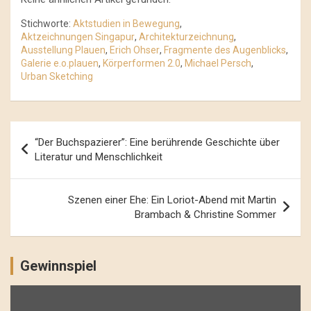
Stichworte:
Aktstudien in Bewegung
,
Aktzeichnungen Singapur
,
Architekturzeichnung
,
Ausstellung Plauen
,
Erich Ohser
,
Fragmente des Augenblicks
,
Galerie e.o.plauen
,
Körperformen 2.0
,
Michael Persch
,
Urban Sketching
Beitrags-
“Der Buchspazierer”: Eine berührende Geschichte über
Navigation
Literatur und Menschlichkeit
Szenen einer Ehe: Ein Loriot-Abend mit Martin
Brambach & Christine Sommer
Gewinnspiel