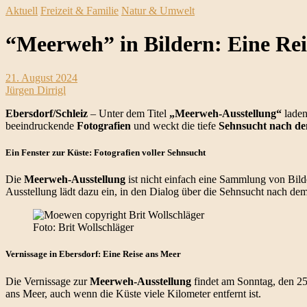
Aktuell
Freizeit & Familie
Natur & Umwelt
“Meerweh” in Bildern: Eine Rei
21. August 2024
Jürgen Dirrigl
Ebersdorf/Schleiz
– Unter dem Titel
„Meerweh-Ausstellung“
laden
beeindruckende
Fotografien
und weckt die tiefe
Sehnsucht nach d
Ein Fenster zur Küste: Fotografien voller Sehnsucht
Die
Meerweh-Ausstellung
ist nicht einfach eine Sammlung von Bild
Ausstellung lädt dazu ein, in den Dialog über die Sehnsucht nach dem 
Foto: Brit Wollschläger
Vernissage in Ebersdorf: Eine Reise ans Meer
Die Vernissage zur
Meerweh-Ausstellung
findet am Sonntag, den 2
ans Meer, auch wenn die Küste viele Kilometer entfernt ist.