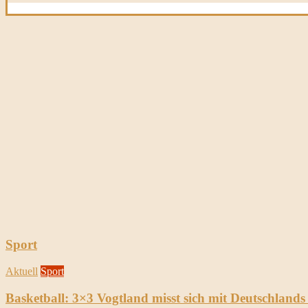
Sport
Aktuell
Sport
Basketball: 3×3 Vogtland misst sich mit Deutschland