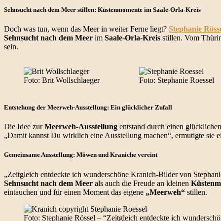
Sehnsucht nach dem Meer stillen: Küstenmomente im Saale-Orla-Kreis
Doch was tun, wenn das Meer in weiter Ferne liegt?
Stephanie Röss
Sehnsucht nach dem Meer
im
Saale-Orla-Kreis
stillen. Vom Thürin
sein.
Foto: Brit Wollschlaeger
Foto: Stephanie Roessel
Entstehung der Meerweh-Ausstellung: Ein glücklicher Zufall
Die Idee zur
Meerweh-Ausstellung
entstand durch einen glücklich
„Damit kannst Du wirklich eine Ausstellung machen“, ermutigte sie 
Gemeinsame Ausstellung: Möwen und Kraniche vereint
„Zeitgleich entdeckte ich wunderschöne Kranich-Bilder von Stephanie 
Sehnsucht nach dem Meer
als auch die Freude an kleinen
Küstenm
eintauchen und für einen Moment das eigene
„Meerweh“
stillen.
Foto: Stephanie Rössel – “Zeitgleich entdeckte ich wundersch