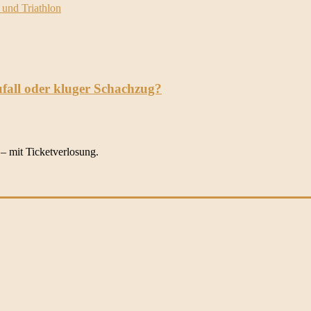
und Triathlon
ufall oder kluger Schachzug?
– mit Ticketverlosung.