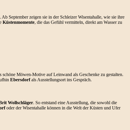
Ab September zeigen sie in der Schleizer Wisentahalle, wie sie ihre
te
Küstenmomente
, die das Gefühl vermitteln, direkt am Wasser zu
rs schöne Möwen-Motive auf Leinwand als Geschenke zu gestalten.
aufhin
Ebersdorf
als Ausstellungsort ins Gespräch.
Brit Wollschläger
. So entstand eine Ausstellung, die sowohl die
orf
oder der Wisentahalle können in die Welt der Küsten und Ufer