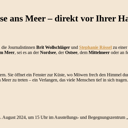
se ans Meer – direkt vor Ihrer H
 die Journalistinnen
Brit Wollschläger
und
Stephanie Rössel
zu einer
em Meer
, sei es an der
Nordsee
, der
Ostsee
, dem
Mittelmeer
oder an f
ern. Sie öffnet ein Fenster zur Küste, wo Möwen frech den Himmel du
Meer zu treten – ein Verlangen, das viele Menschen tief in sich tragen.
5. August 2024, um 15 Uhr im Ausstellungs- und Begegnungszentrum