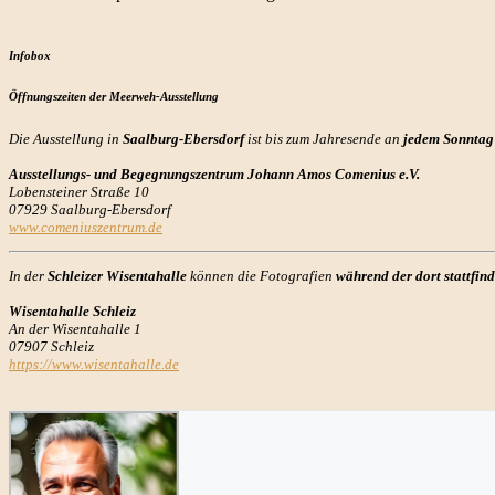
Infobox
Öffnungszeiten der Meerweh-Ausstellung
Die Ausstellung in
Saalburg-Ebersdorf
ist bis zum Jahresende an
jedem Sonntag 
Ausstellungs- und Begegnungszentrum Johann Amos Comenius e.V.
Lobensteiner Straße 10
07929 Saalburg-Ebersdorf
www.comeniuszentrum.de
In der
Schleizer Wisentahalle
können die Fotografien
während der dort stattfi
Wisentahalle Schleiz
An der Wisentahalle 1
07907 Schleiz
https://www.wisentahalle.de