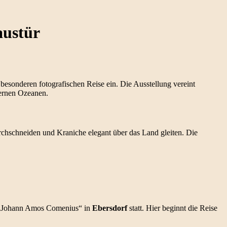
austür
 besonderen fotografischen Reise ein. Die Ausstellung vereint
ernen Ozeanen.
rchschneiden und Kraniche elegant über das Land gleiten. Die
 „Johann Amos Comenius“ in
Ebersdorf
statt. Hier beginnt die Reise