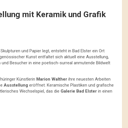
ellung mit Keramik und Grafik
Skulpturen und Papier legt, entsteht in Bad Elster ein Ort
genössischer Kunst entfaltet sich aktuell eine Ausstellung,
 und Besucher in eine poetisch-surreal anmutende Bildwelt
Thüringer Künstlerin
Marion Walther
ihre neuesten Arbeiten
ie
Ausstellung
eröffnet. Keramische Plastiken und grafische
tlerisches Wechselspiel, das die
Galerie Bad Elster
in einen