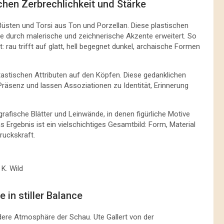
chen Zerbrechlichkeit und Stärke
üsten und Torsi aus Ton und Porzellan. Diese plastischen
 durch malerische und zeichnerische Akzente erweitert. So
 rau trifft auf glatt, hell begegnet dunkel, archaische Formen
tastischen Attributen auf den Köpfen. Diese gedanklichen
Präsenz und lassen Assoziationen zu Identität, Erinnerung
rafische Blätter und Leinwände, in denen figürliche Motive
 Ergebnis ist ein vielschichtiges Gesamtbild: Form, Material
ruckskraft.
 K. Wild
in stiller Balance
ere Atmosphäre der Schau. Ute Gallert von der