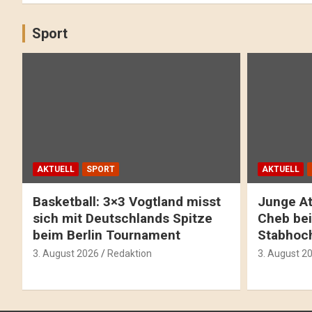
Sport
AKTUELL
SPORT
AKTUELL
Basketball: 3×3 Vogtland misst
Junge At
sich mit Deutschlands Spitze
Cheb bei
beim Berlin Tournament
Stabhoc
3. August 2026
Redaktion
3. August 2