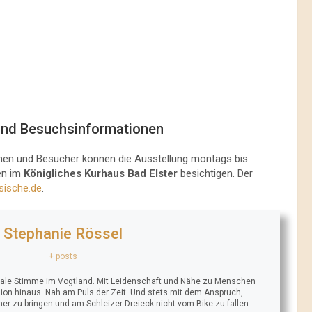
und Besuchsinformationen
innen und Besucher können die Ausstellung montags bis
gen im
Königliches Kurhaus Bad Elster
besichtigen. Der
ische.de
.
Stephanie Rössel
+ posts
trale Stimme im Vogtland. Mit Leidenschaft und Nähe zu Menschen
ion hinaus. Nah am Puls der Zeit. Und stets mit dem Anspruch,
äher zu bringen und am Schleizer Dreieck nicht vom Bike zu fallen.