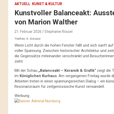
AKTUELL
KUNST & KULTUR
Kunstvoller Balanceakt: Ausst
von Marion Walther
21. Februar 2026
Stephanie Rössel
Titelfoto: K. Schütze
Wenn Licht durch die hohen Fenster fällt und sich sanft auf 
voller Spannung. Zwischen historischer Architektur und zeit
die Gegensätze miteinander verschränkt und Besucherinnen
zieht.
Mit der Schau
„Balanceakt – Keramik & Grafik“
zeigt die 
im
Königlichen Kurhaus
. Am vergangenen Freitag wurde d
Arbeiten treten in einen spannungsreichen Dialog – ein küns
Resonanzraum für zeitgenössische Kunst verwandelt.
Werbung