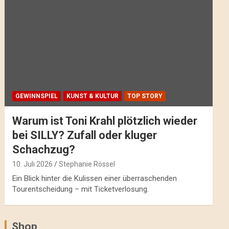
GEWINNSPIEL
KUNST & KULTUR
TOP STORY
Warum ist Toni Krahl plötzlich wieder
bei SILLY? Zufall oder kluger
Schachzug?
10. Juli 2026
Stephanie Rössel
Ein Blick hinter die Kulissen einer überraschenden
Tourentscheidung – mit Ticketverlosung.
Shop