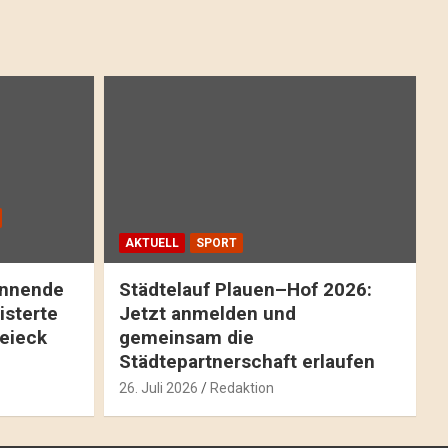
AKTUELL
SPORT
pannende
Städtelauf Plauen–Hof 2026:
isterte
Jetzt anmelden und
reieck
gemeinsam die
Städtepartnerschaft erlaufen
26. Juli 2026
Redaktion