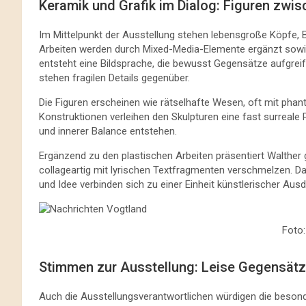
Keramik und Grafik im Dialog: Figuren zwis
Im Mittelpunkt der Ausstellung stehen lebensgroße Köpfe, B
Arbeiten werden durch Mixed-Media-Elemente ergänzt sowie
entsteht eine Bildsprache, die bewusst Gegensätze aufgreift:
stehen fragilen Details gegenüber.
Die Figuren erscheinen wie rätselhafte Wesen, oft mit phan
Konstruktionen verleihen den Skulpturen eine fast surreale 
und innerer Balance entstehen.
Ergänzend zu den plastischen Arbeiten präsentiert Walther g
collageartig mit lyrischen Textfragmenten verschmelzen. Das
und Idee verbinden sich zu einer Einheit künstlerischer Ausd
Foto:
Stimmen zur Ausstellung: Leise Gegensätze 
Auch die Ausstellungsverantwortlichen würdigen die besond