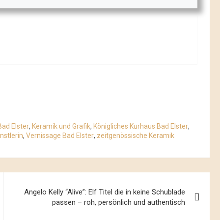
Bad Elster
,
Keramik und Grafik
,
Königliches Kurhaus Bad Elster
,
nstlerin
,
Vernissage Bad Elster
,
zeitgenössische Keramik
Angelo Kelly “Alive”: Elf Titel die in keine Schublade
passen – roh, persönlich und authentisch