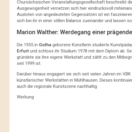
Chursächsischen Veranstaltungsgesellschaft beschreibt die
Ausgewogenheit vernetzen sich hier eindrucksvoll miteinand
Ausloten von angedeuteten Gegensätzen ist ein faszinieren
sich bei ihr in einer stillen Balance zueinander und lassen 
Marion Walther: Werdegang einer prägend
Die 1955 in
Gotha
geborene Künstlerin studierte Kunstpäd
Erfurt
und schloss ihr Studium 1978 mit dem Diplom ab. Seit 
gründete sie ihre eigene Werkstatt und zählt zu den Mitbeg
seit 1999 ist.
Darüber hinaus engagiert sie sich seit vielen Jahren im V
künstlerischer Werkstätten in Mühlhausen. Dieses kontinuier
auch die regionale Kunstszene nachhaltig.
Werbung