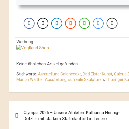
Werbung
Keine ähnlichen Artikel gefunden.
Stichworte:
Ausstellung Balanceakt
,
Bad Elster Kunst
,
Galerie 
Marion Walther Ausstellung
,
surreale Skulpturen
,
Thüringer Kü
Beitrags-
Olympia 2026 – Unsere Athleten: Katharina Hennig-
Navigation
Dotzler mit starkem Staffelauftritt in Tesero