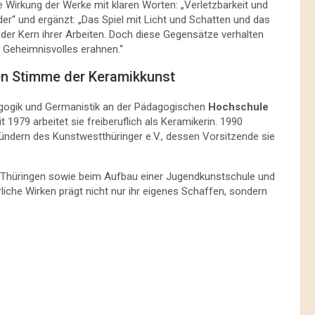
 Wirkung der Werke mit klaren Worten: „Verletzbarkeit und
er“ und ergänzt: „Das Spiel mit Licht und Schatten und das
der Kern ihrer Arbeiten. Doch diese Gegensätze verhalten
so Geheimnisvolles erahnen.“
en Stimme der Keramikkunst
agogik und Germanistik an der Pädagogischen
Hochschule
1979 arbeitet sie freiberuflich als Keramikerin. 1990
ründern des Kunstwestthüringer e.V., dessen Vorsitzende sie
BK Thüringen sowie beim Aufbau einer Jugendkunstschule und
liche Wirken prägt nicht nur ihr eigenes Schaffen, sondern