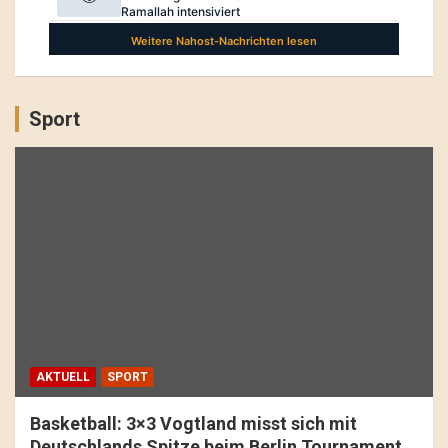
Sport
AKTUELL
SPORT
Basketball: 3×3 Vogtland misst sich mit
Deutschlands Spitze beim Berlin Tournament