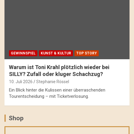
GEWINNSPIEL
KUNST & KULTUR
TOP STORY
Warum ist Toni Krahl plötzlich wieder bei
SILLY? Zufall oder kluger Schachzug?
10. Juli 2026
Stephanie Rössel
Ein Blick hinter die Kulissen einer überraschenden
Tourentscheidung – mit Ticketverlosung.
Shop