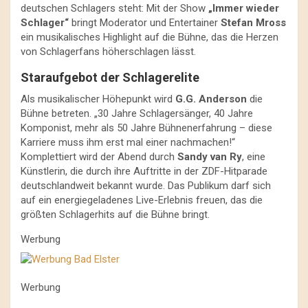
deutschen Schlagers steht: Mit der Show
„Immer wieder
Schlager“
bringt Moderator und Entertainer
Stefan Mross
ein musikalisches Highlight auf die Bühne, das die Herzen
von Schlagerfans höherschlagen lässt.
Staraufgebot der Schlagerelite
Als musikalischer Höhepunkt wird
G.G. Anderson
die
Bühne betreten. „30 Jahre Schlagersänger, 40 Jahre
Komponist, mehr als 50 Jahre Bühnenerfahrung – diese
Karriere muss ihm erst mal einer nachmachen!“
Komplettiert wird der Abend durch
Sandy van Ry
, eine
Künstlerin, die durch ihre Auftritte in der ZDF-Hitparade
deutschlandweit bekannt wurde. Das Publikum darf sich
auf ein energiegeladenes Live-Erlebnis freuen, das die
größten Schlagerhits auf die Bühne bringt.
Werbung
Werbung