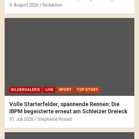
3. August 2026
Redaktion
BILDERGALERIE
LIVE
SPORT
TOP STORY
Volle Starterfelder, spannende Rennen: Die
IBPM begeisterte erneut am Schleizer Dreieck
31. Juli 2026
Stephanie Rössel