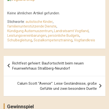
Keine ähnlichen Artikel gefunden.
Stichworte:
autistische Kinder
,
familienunterstützende Dienste
,
Kündigung Autismuszentrum
,
Landratsamt Vogtland
,
Leistungsvereinbarungen
,
persönliche Budgets
,
Schulbegleitung
,
Sozialkompetenztraining
,
Vogtlandkreis
Beitrags-
Richtfest gefeiert: Baufortschritt beim neuen
Navigation
Feuerwehrhaus Straßberg-Neundorf
Calum Scott “Avenoir”: Leise Geständnisse, große
Gefühle und zwei besondere Duette
Gewinnspiel