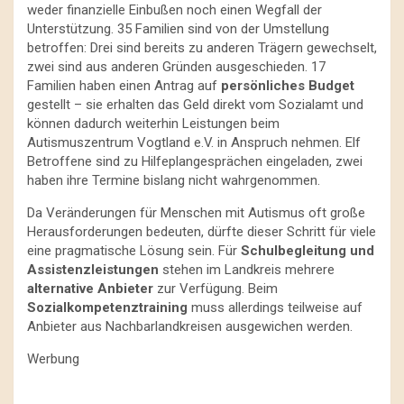
weder finanzielle Einbußen noch einen Wegfall der
Unterstützung. 35 Familien sind von der Umstellung
betroffen: Drei sind bereits zu anderen Trägern gewechselt,
zwei sind aus anderen Gründen ausgeschieden. 17
Familien haben einen Antrag auf
persönliches Budget
gestellt – sie erhalten das Geld direkt vom Sozialamt und
können dadurch weiterhin Leistungen beim
Autismuszentrum Vogtland e.V. in Anspruch nehmen. Elf
Betroffene sind zu Hilfeplangesprächen eingeladen, zwei
haben ihre Termine bislang nicht wahrgenommen.
Da Veränderungen für Menschen mit Autismus oft große
Herausforderungen bedeuten, dürfte dieser Schritt für viele
eine pragmatische Lösung sein. Für
Schulbegleitung und
Assistenzleistungen
stehen im Landkreis mehrere
alternative Anbieter
zur Verfügung. Beim
Sozialkompetenztraining
muss allerdings teilweise auf
Anbieter aus Nachbarlandkreisen ausgewichen werden.
Werbung