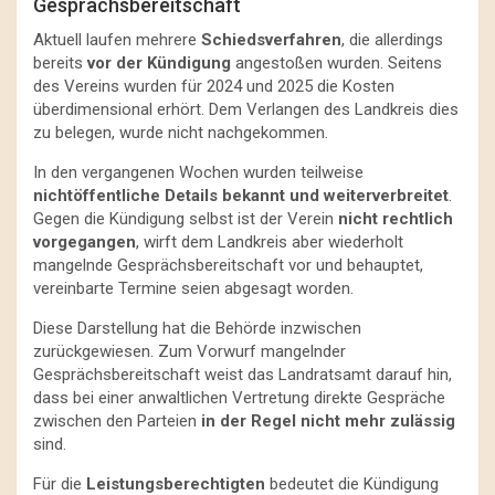
Gesprächsbereitschaft
Aktuell laufen mehrere
Schiedsverfahren
, die allerdings
bereits
vor der Kündigung
angestoßen wurden. Seitens
des Vereins wurden für 2024 und 2025 die Kosten
überdimensional erhört. Dem Verlangen des Landkreis dies
zu belegen, wurde nicht nachgekommen.
In den vergangenen Wochen wurden teilweise
nichtöffentliche Details bekannt und weiterverbreitet
.
Gegen die Kündigung selbst ist der Verein
nicht rechtlich
vorgegangen
, wirft dem Landkreis aber wiederholt
mangelnde Gesprächsbereitschaft vor und behauptet,
vereinbarte Termine seien abgesagt worden.
Diese Darstellung hat die Behörde inzwischen
zurückgewiesen. Zum Vorwurf mangelnder
Gesprächsbereitschaft weist das Landratsamt darauf hin,
dass bei einer anwaltlichen Vertretung direkte Gespräche
zwischen den Parteien
in der Regel nicht mehr zulässig
sind.
Für die
Leistungsberechtigten
bedeutet die Kündigung