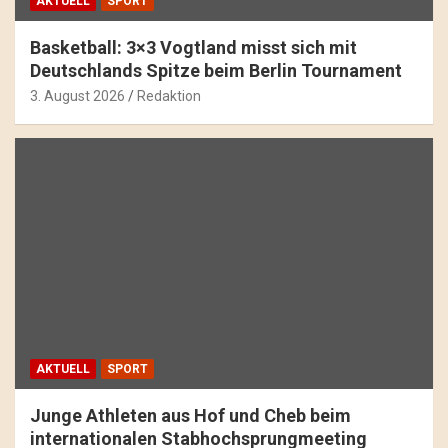
AKTUELL
SPORT
Basketball: 3×3 Vogtland misst sich mit
Deutschlands Spitze beim Berlin Tournament
3. August 2026
Redaktion
AKTUELL
SPORT
Junge Athleten aus Hof und Cheb beim
internationalen Stabhochsprungmeeting