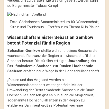
werden, um zu beraten, wie dies umgesetzt werden kann“,
so Bürgermeister Tobias Kämpf.
Foto: Sächsisches Staatsministerium für Wissenschaft,
Kultur und Tourismus – Treffen zum Thema KI in Plauen
Wissenschaftsminister Sebastian Gemkow
betont Potenzial für die Region
Sebastian Gemkow
stellte während seines Besuchs die
wachsende Relevanz der Region als wissenschaftlicher
Standort heraus. Die kürzlich erfolgte
Umwandlung der
Berufsakademie Sachsen zur Dualen Hochschule
Sachsen
eröffne neue Wege in der Hochschullandschaft.
„Plauen und das Vogtland werden als
Wissenschaftsstandort weiter gestärkt. Mit der
Umwandlung der Berufsakademie Sachsen in die Duale
Hochschule Sachsen gibt es nun auch die Möglichkeit,
sogenannte Hochschulallianzen in der Region zu
etablieren. Darin liegt großes Potential, weil eine