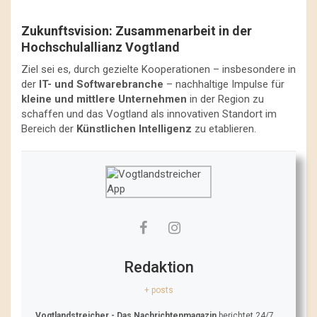
Zukunftsvision: Zusammenarbeit in der
Hochschulallianz Vogtland
Ziel sei es, durch gezielte Kooperationen – insbesondere in
der
IT- und Softwarebranche
– nachhaltige Impulse für
kleine und mittlere Unternehmen
in der Region zu
schaffen und das Vogtland als innovativen Standort im
Bereich der
Künstlichen Intelligenz
zu etablieren.
Redaktion
+ posts
Vogtlandstreicher
- Das Nachrichtenmagazin
berichtet 24/7