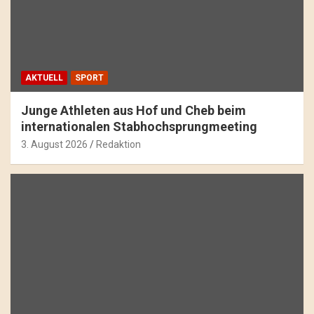
AKTUELL
SPORT
Junge Athleten aus Hof und Cheb beim
internationalen Stabhochsprungmeeting
3. August 2026
Redaktion