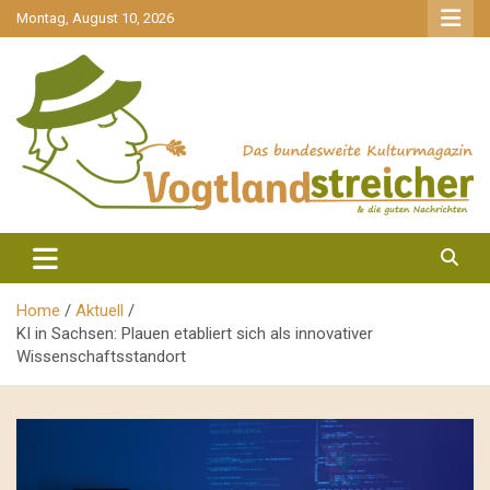
gehe
Montag, August 10, 2026
zum
Inhalt
aktuell & mittendrin
Vogtlandstreicher
Home
Aktuell
KI in Sachsen: Plauen etabliert sich als innovativer
Wissenschaftsstandort