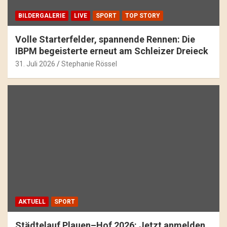
BILDERGALERIE
LIVE
SPORT
TOP STORY
Volle Starterfelder, spannende Rennen: Die
IBPM begeisterte erneut am Schleizer Dreieck
31. Juli 2026
Stephanie Rössel
AKTUELL
SPORT
Städtelauf Plauen–Hof 2026: Jetzt anmelden