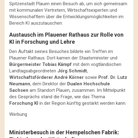
Spitzenstadt Plauen einen Besuch ab, um sich gemeinsam
mit kommunalen Vertretern, Wirtschaftsexperten und
Wissenschaftlern über die Entwicklungsmöglichkeiten im
Bereich KI auszutauschen.
Austausch im Plauener Rathaus zur Rolle von
KI in Forschung und Lehre
Den Auftakt seines Besuches bildete ein Treffen im
Plauener Rathaus. Dort kamen der Staatsminister und
Bürgermeister Tobias Kämpf
mit dem vogtländischen
Landtagsabgeordneten
Jörg Schmidt
,
Wirtschaftsförderer André Körner
sowie
Prof. Dr. Lutz
Neumann
, dem Direktor der
Dualen Hochschule
Sachsen
am Standort Plauen, zusammen. Im Mittelpunkt
des Gesprächs stand die Frage, wie das Thema
Forschung KI
in der Region künftig gestärkt werden kann.
Werbung
Ministerbesuch in der Hempelschen Fabrik: