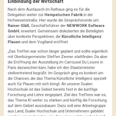
Einbindung der Wirtschaft
Nach dem Austausch im Rathaus ging es für die
Delegation weiter zur
Hempelschen Fabrik
in der
Hofwiesenstraße. Hier wurde die Gesprächsrunde um
Rainer Gläß
, Geschäftsführer der
NEWWORK Software
GmbH
, erweitert. Gemeinsam diskutierten die Beteiligten
über konkrete Perspektiven, die
Künstliche Intelligenz
Plauen
und dem Vogtland eröffnet.
„Das Treffen war schon länger geplant und sollte eigentlich
mit Oberbürgermeister Steffen Zenner stattfinden. Da aber
die Eröffnung der Ausstellung im Carrousel Du Louvre in
Paris dazwischen kam, habe ich den Staatsminister
stellvertretend begrüßt. Im Gespräch ging es konkret um
die Chancen, die das Thema Künstliche Intelligenz speziell
auch für Plauen mit sich bringt. An unserer Dualen
Hochschule ist das Gebiet bereits fest in die künftige
Forschung und Lehre eingeplant. Ziel des Treffens war es,
das Thema KI weiter zu stärken und künftig die Forschung
auf dem Gebiet auszubauen. Dazu soll eine Arbeitsgruppe
aus Land, Dualer Hochschule und Unternehmern gebildet