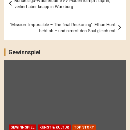
Bundesliga-Wasserball: SVV Plauen kämpft tapfer,
Navigation
verliert aber knapp in Würzburg
“Mission: Impossible – The final Reckoning”: Ethan Hunt
hebt ab – und nimmt den Saal gleich mit
Gewinnspiel
GEWINNSPIEL
KUNST & KULTUR
TOP STORY