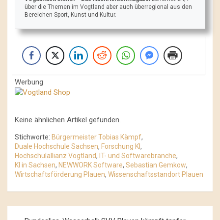
über die Themen im Vogtland aber auch überregional aus den
Bereichen Sport, Kunst und Kultur.
Werbung
Keine ähnlichen Artikel gefunden.
Stichworte:
Bürgermeister Tobias Kämpf
,
Duale Hochschule Sachsen
,
Forschung KI
,
Hochschulallianz Vogtland
,
IT- und Softwarebranche
,
KI in Sachsen
,
NEWWORK Software
,
Sebastian Gemkow
,
Wirtschaftsförderung Plauen
,
Wissenschaftsstandort Plauen
Beitrags-