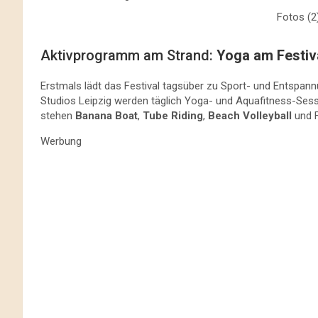
Fotos (2)
Aktivprogramm am Strand:
Yoga am Festiv
Erstmals lädt das Festival tagsüber zu Sport- und Entspa
Studios Leipzig werden täglich Yoga- und Aquafitness-Sess
stehen
Banana Boat
,
Tube Riding
,
Beach Volleyball
und F
Werbung