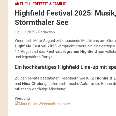
AKTUELL
FREIZEIT & FAMILIE
Highfield Festival 2025: Musik
Störmthaler See
12. Juli 2025
Redaktion
Wenn sich Mitte August zehntausende Musikfans am Störmth
Highfield Festival 2025
verspricht erneut ein einzigartige
17. August ist das
Festivalprogramm Highfield
nun vollstä
und legendären Partys.
Ein hochkarätiges
Highfield Line-up
mit sp
Zu den bereits bestätigten Headlinern wie
K.I.Z Highfield
,
E
und
Nina Chuba
gesellen sich frische Acts für die Bühne d
stilistisch vielfältige Mischung:
Werbung