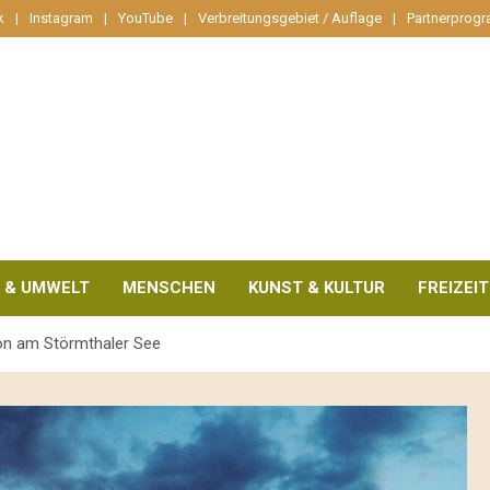
k
Instagram
YouTube
Verbreitungsgebiet / Auflage
Partnerprog
 & UMWELT
MENSCHEN
KUNST & KULTUR
FREIZEIT
tion am Störmthaler See