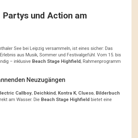
, Partys und Action am
aler See bei Leipzig versammeln, ist eines sicher: Das
s Erlebnis aus Musik, Sommer und Festivalgefühl. Vom 15. bis
ndig – inklusive
Beach Stage Highfield
, Rahmenprogramm
annenden Neuzugängen
lectric Callboy
,
Deichkind
,
Kontra K
,
Clueso
,
Bilderbuch
irekt am Wasser. Die
Beach Stage Highfield
bietet eine