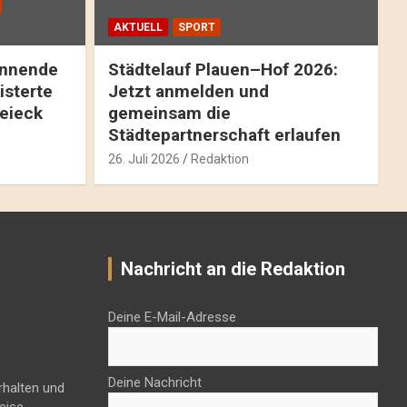
AKTUELL
SPORT
pannende
Städtelauf Plauen–Hof 2026:
isterte
Jetzt anmelden und
reieck
gemeinsam die
Städtepartnerschaft erlaufen
26. Juli 2026
Redaktion
Nachricht an die Redaktion
Deine E-Mail-Adresse
Deine Nachricht
rhalten und