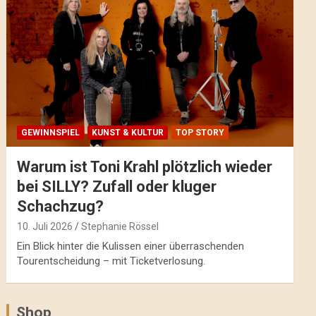
GEWINNSPIEL
KUNST & KULTUR
TOP STORY
Warum ist Toni Krahl plötzlich wieder
bei SILLY? Zufall oder kluger
Schachzug?
10. Juli 2026
Stephanie Rössel
Ein Blick hinter die Kulissen einer überraschenden
Tourentscheidung – mit Ticketverlosung.
Shop